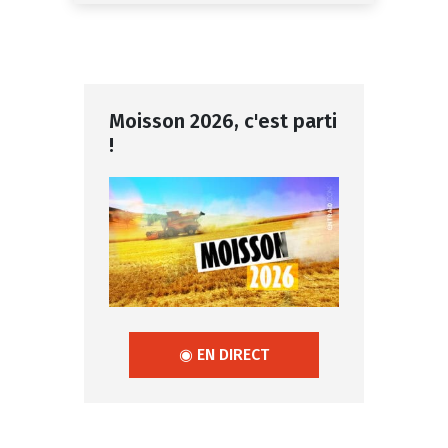
Moisson 2026, c'est parti
!
◉ EN DIRECT