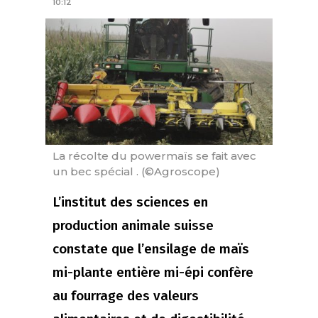
10:12
La récolte du powermaïs se fait avec
un bec spécial . (©Agroscope)
L’institut des sciences en
production animale suisse
constate que l’ensilage de maïs
mi-plante entière mi-épi confère
au fourrage des valeurs