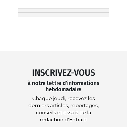
INSCRIVEZ-VOUS
à notre lettre d’informations
hebdomadaire
Chaque jeudi, recevez les
derniers articles, reportages,
conseils et essais de la
rédaction d’Entraid.