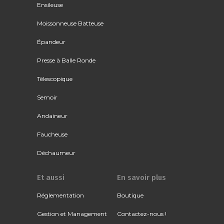
Ensileuse
Moissonneuse Batteuse
Épandeur
Presse à Balle Ronde
Télescopique
Semoir
Andaineur
Faucheuse
Déchaumeur
Et aussi
En savoir plus
Réglementation
Boutique
Gestion et Management
Contactez-nous !