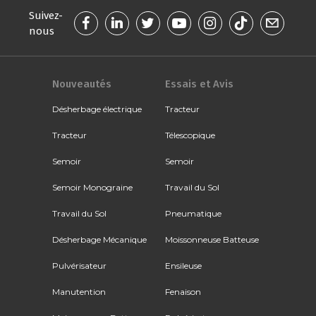
Suivez-
nous
Nouveautés
Essais et Avis
Désherbage électrique
Tracteur
Tracteur
Télescopique
Semoir
Semoir
Semoir Monograine
Travail du Sol
Travail du Sol
Pneumatique
Désherbage Mécanique
Moissonneuse Batteuse
Pulvérisateur
Ensileuse
Manutention
Fenaison