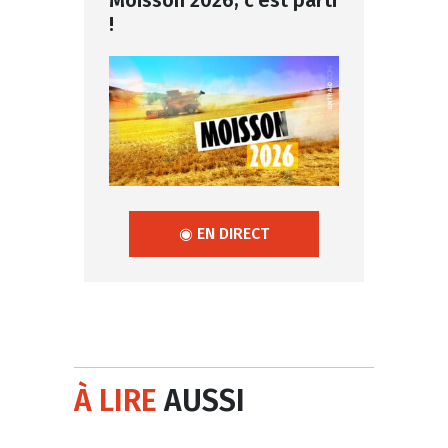
Moisson 2026, c'est parti
!
◉ EN DIRECT
À LIRE
AUSSI