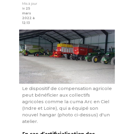
Mis à jour
le
25
mars
2022 à
12:13
Le dispositif de compensation agricole
peut bénéficier aux collectifs
agricoles comme la cuma Arc en Ciel
(Indre et Loire), qui a équipé son
nouvel hangar (photo ci-dessus) d'un
atelier.