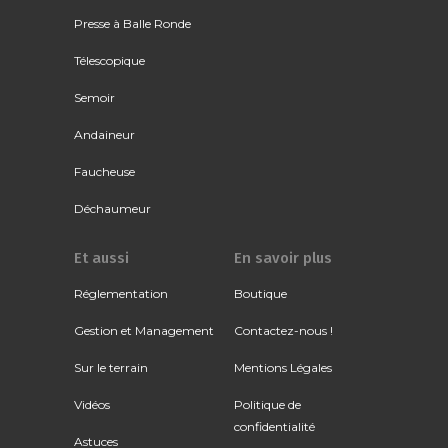
Presse à Balle Ronde
Télescopique
Semoir
Andaineur
Faucheuse
Déchaumeur
Et aussi
En savoir plus
Réglementation
Boutique
Gestion et Management
Contactez-nous !
Sur le terrain
Mentions Légales
Vidéos
Politique de
confidentialité
Astuces