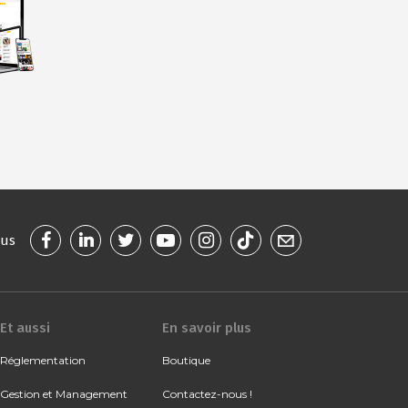
ous
Et aussi
En savoir plus
Réglementation
Boutique
Gestion et Management
Contactez-nous !