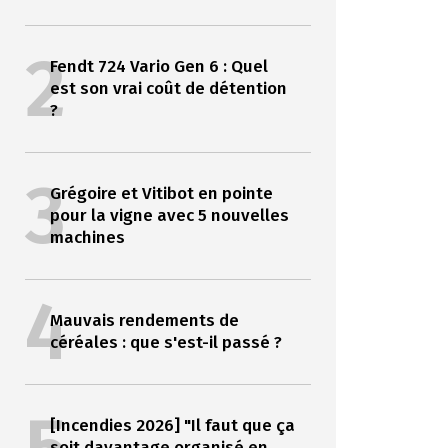
2
Fendt 724 Vario Gen 6 : Quel
est son vrai coût de détention
?
3
Grégoire et Vitibot en pointe
pour la vigne avec 5 nouvelles
machines
4
Mauvais rendements de
céréales : que s'est-il passé ?
[Incendies 2026] "Il faut que ça
soit davantage organisé en