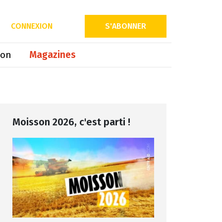
Partager sur
CONNEXION
S'ABONNER
ion
Magazines
Moisson 2026, c'est parti !