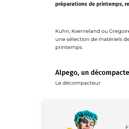
préparations de printemps, r
Kuhn, Kverneland ou Gregoire 
une sélection de matériels de
printemps.
Alpego, un décompacte
Le décompacteur
E