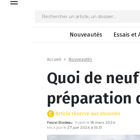
Quoi de neuf
Nouveautés
Essais et 
Nouveautés
Accueil
Quoi de neuf
préparation 
Article réservé aux abonnés
Pascal Bordeau
Publié le
18 mars 2024
Mis à jour le
27 juin 2024 à 15:31