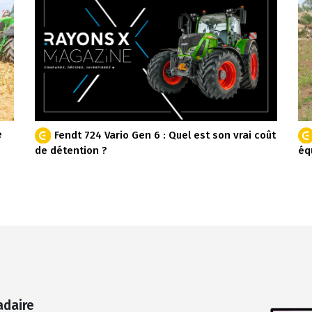
e
Fendt 724 Vario Gen 6 : Quel est son vrai coût
de détention ?
éq
adaire