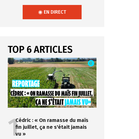
◉ EN DIRECT
TOP 6 ARTICLES
1
Cédric : « On ramasse du maïs
fin juillet, ça ne s'était jamais
vu »