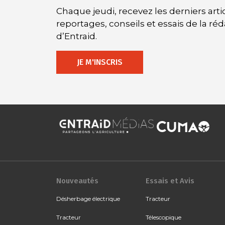
Chaque jeudi, recevez les derniers artic
reportages, conseils et essais de la ré
d’Entraid.
JE M'INSCRIS
Nouveautés
Essais et Avis
Désherbage électrique
Tracteur
Tracteur
Télescopique