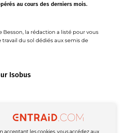
epérés au cours des derniers mois.
Besson, la rédaction a listé pour vous
 travail du sol dédiés aux semis de
ur Isobus
n acceptant les cookies, vous accédez aux