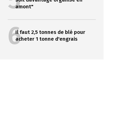
5
amont"
6
Il faut 2,5 tonnes de blé pour
acheter 1 tonne d'engrais