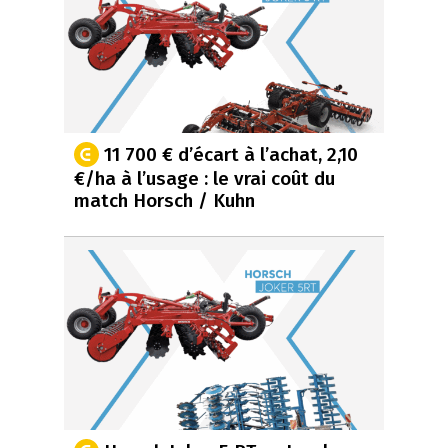
11 700 € d’écart à l’achat, 2,10
€/ha à l’usage : le vrai coût du
match Horsch / Kuhn