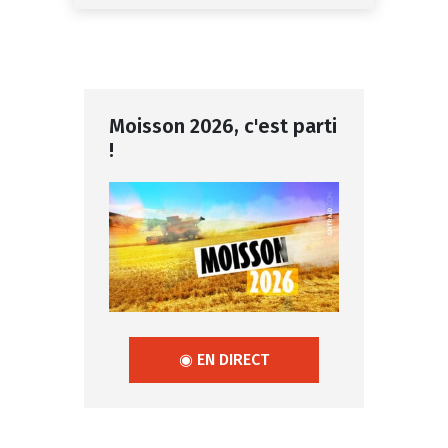
Moisson 2026, c'est parti
!
◉ EN DIRECT