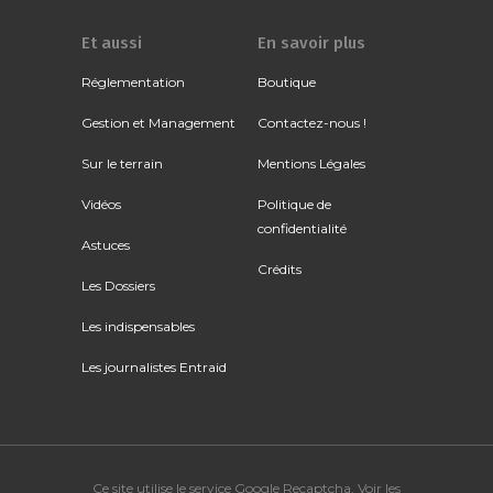
Et aussi
En savoir plus
Réglementation
Boutique
Gestion et Management
Contactez-nous !
Sur le terrain
Mentions Légales
Vidéos
Politique de
confidentialité
Astuces
Crédits
Les Dossiers
Les indispensables
Les journalistes Entraid
Ce site utilise le service Google Recaptcha. Voir
les