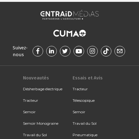
Suivez-
nous
Nouveautés
Essais et Avis
Désherbage électrique
Tracteur
Tracteur
Télescopique
Semoir
Semoir
Semoir Monograine
Travail du Sol
Travail du Sol
Pneumatique