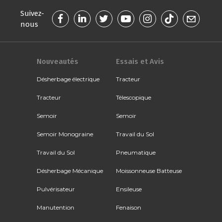
Suivez-
nous
Nouveautés
Essais et Avis
Désherbage électrique
Tracteur
Tracteur
Télescopique
Semoir
Semoir
Semoir Monograine
Travail du Sol
Travail du Sol
Pneumatique
Désherbage Mécanique
Moissonneuse Batteuse
Pulvérisateur
Ensileuse
Manutention
Fenaison