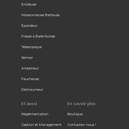
Ensileuse
Moissonneuse Batteuse
Épandeur
Presse à Balle Ronde
Télescopique
Semoir
Andaineur
Faucheuse
Déchaumeur
Et aussi
En savoir plus
Réglementation
Boutique
Gestion et Management
Contactez-nous !