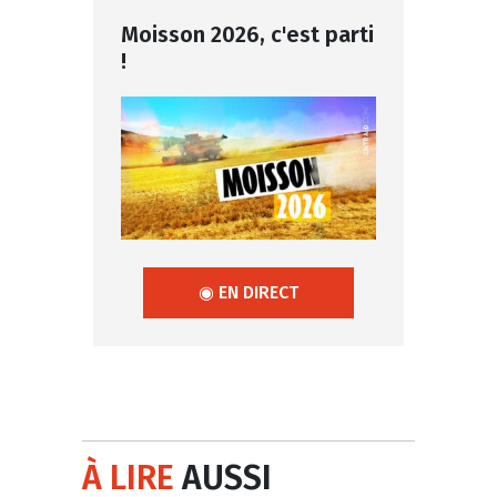
Moisson 2026, c'est parti
!
◉ EN DIRECT
À LIRE
AUSSI