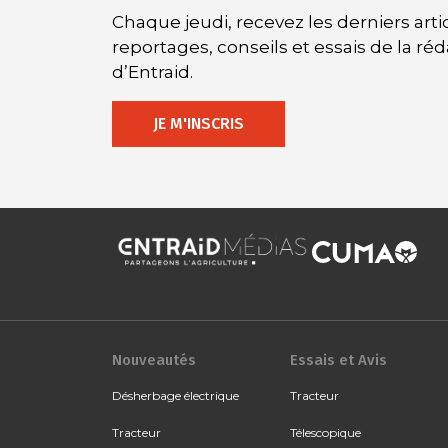
Chaque jeudi, recevez les derniers artic
reportages, conseils et essais de la ré
d’Entraid.
JE M'INSCRIS
Nouveautés
Essais et Avis
Désherbage électrique
Tracteur
Tracteur
Télescopique