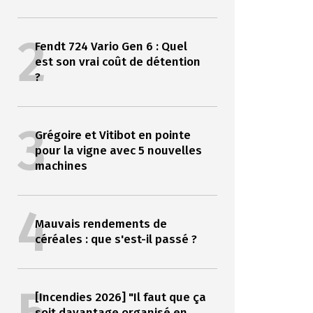
2
Fendt 724 Vario Gen 6 : Quel
est son vrai coût de détention
?
3
Grégoire et Vitibot en pointe
pour la vigne avec 5 nouvelles
machines
4
Mauvais rendements de
céréales : que s'est-il passé ?
[Incendies 2026] "Il faut que ça
soit davantage organisé en