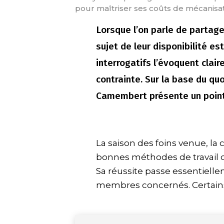
pour maîtriser ses coûts de mécanisati
Lorsque l’on parle de partage
sujet de leur disponibilité es
interrogatifs l’évoquent clai
contrainte. Sur la base du q
Camembert présente un point d
La saison des foins venue, l
bonnes méthodes de travail co
Sa réussite passe essentiell
membres concernés. Certain