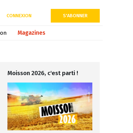
Partager sur
CONNEXION
S'ABONNER
ion
Magazines
Moisson 2026, c'est parti !