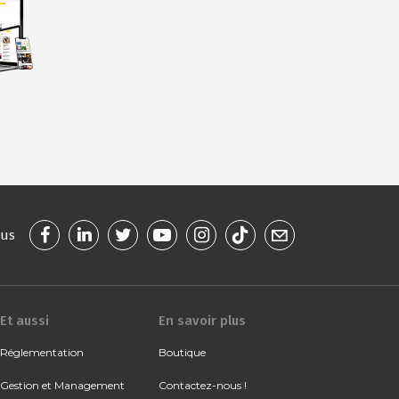
ous
Et aussi
En savoir plus
Réglementation
Boutique
Gestion et Management
Contactez-nous !