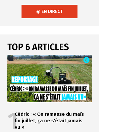
◉ EN DIRECT
TOP 6 ARTICLES
1
Cédric : « On ramasse du maïs
fin juillet, ça ne s'était jamais
vu »