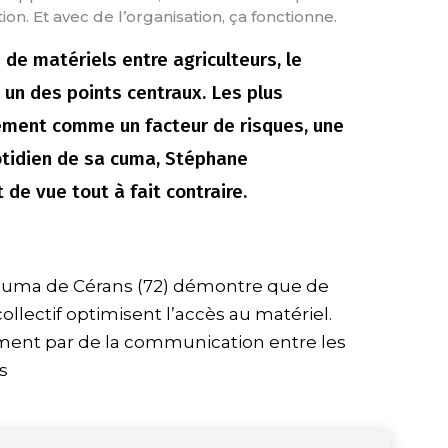
on. Et avec de l’organisation, ça fonctionne.
 de matériels entre agriculteurs, le
t un des points centraux. Les plus
rement comme un facteur de risques, une
uotidien de sa cuma, Stéphane
e vue tout à fait contraire.
a cuma de Cérans (72) démontre que de
llectif optimisent l’accès au matériel.
ement par de la communication entre les
s