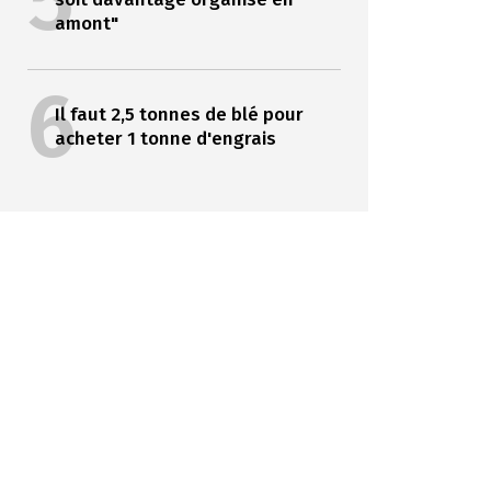
5
amont"
6
Il faut 2,5 tonnes de blé pour
acheter 1 tonne d'engrais