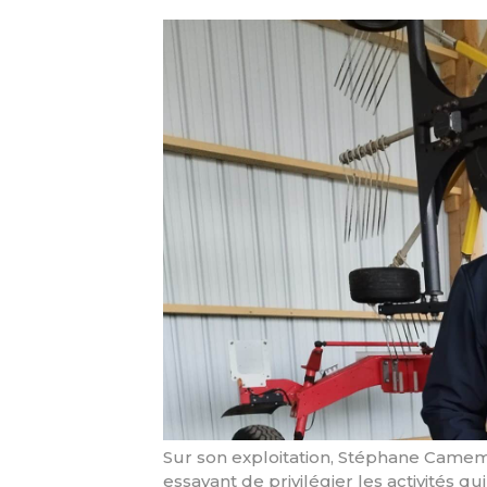
Sur son exploitation, Stéphane Camemb
essayant de privilégier les activités q