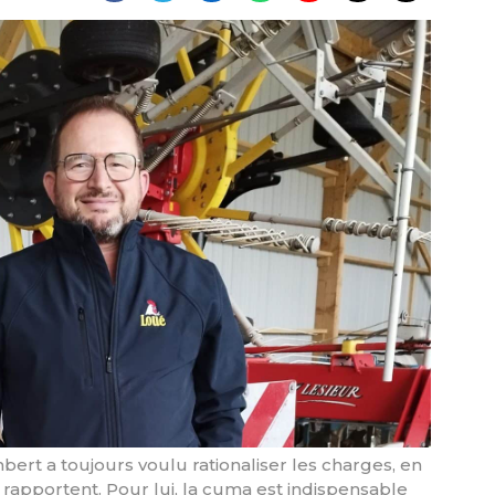
ert a toujours voulu rationaliser les charges, en
ui rapportent. Pour lui, la cuma est indispensable