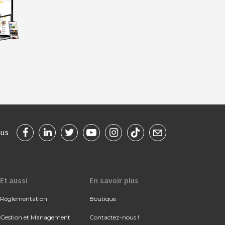
ous
Et aussi
En savoir plus
Réglementation
Boutique
Gestion et Management
Contactez-nous !