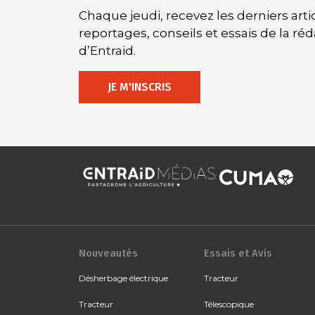
Chaque jeudi, recevez les derniers artic
reportages, conseils et essais de la ré
d’Entraid.
JE M'INSCRIS
Nouveautés
Essais et Avis
Désherbage électrique
Tracteur
Tracteur
Télescopique