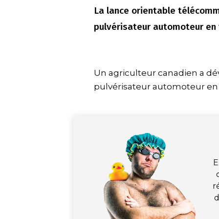
La lance orientable télécom
pulvérisateur automoteur en v
Un agriculteur canadien a dé
pulvérisateur automoteur en 
E
r
d