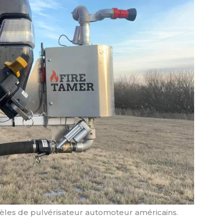
odèles de pulvérisateur automoteur américains.