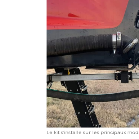
Le kit s'installe sur les principaux m