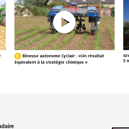
e
Gr
Bineuse autonome Cyclair : «Un résultat
5 
équivalent à la stratégie chimique »
adaire