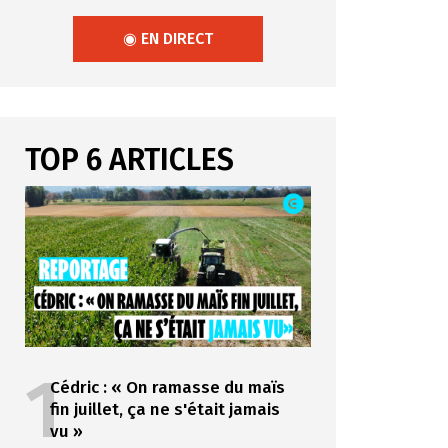
◉ EN DIRECT
TOP 6 ARTICLES
1
Cédric : « On ramasse du maïs
fin juillet, ça ne s'était jamais
vu »