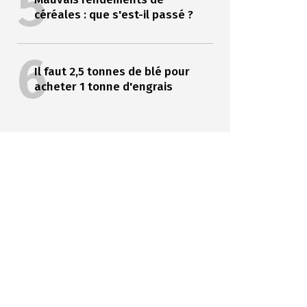
5
céréales : que s'est-il passé ?
6
Il faut 2,5 tonnes de blé pour
acheter 1 tonne d'engrais