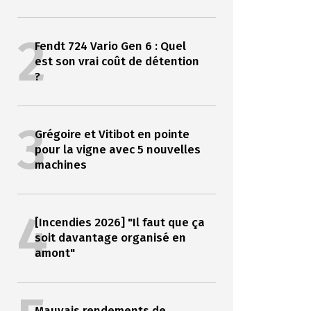
2
Fendt 724 Vario Gen 6 : Quel
est son vrai coût de détention
?
3
Grégoire et Vitibot en pointe
pour la vigne avec 5 nouvelles
machines
4
[Incendies 2026] "Il faut que ça
soit davantage organisé en
amont"
Mauvais rendements de