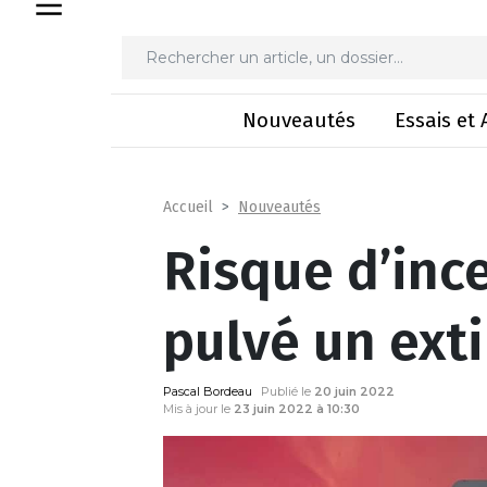
Risque d’incend
Nouveautés
Essais et 
Nouveautés
Accueil
Risque d’ince
pulvé un ext
Pascal Bordeau
Publié le
20 juin 2022
Mis à jour le
23 juin 2022 à 10:30