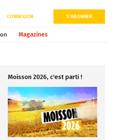
Partager sur
CONNEXION
S'ABONNER
ion
Magazines
Moisson 2026, c'est parti !