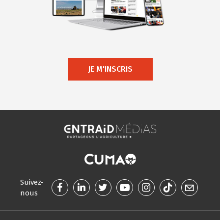
JE M'INSCRIS
Suivez-
nous