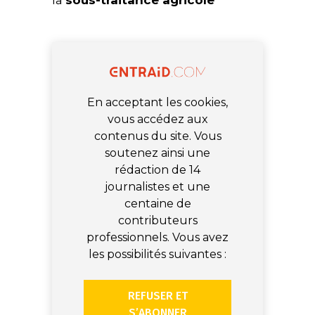
la
sous-traitance agricole
En acceptant les cookies,
vous accédez aux
contenus du site. Vous
soutenez ainsi une
rédaction de 14
journalistes et une
centaine de
contributeurs
professionnels. Vous avez
les possibilités suivantes :
REFUSER ET
S’ABONNER