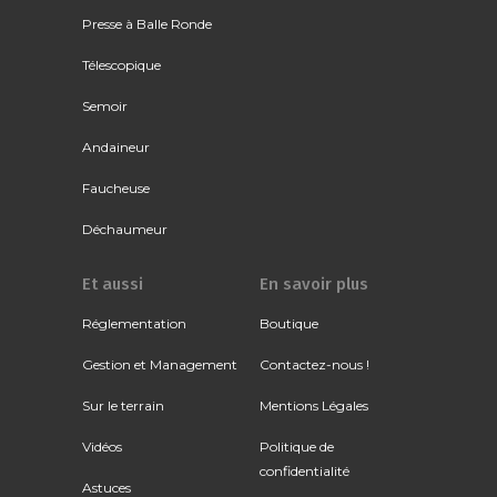
Presse à Balle Ronde
Télescopique
Semoir
Andaineur
Faucheuse
Déchaumeur
Et aussi
En savoir plus
Réglementation
Boutique
Gestion et Management
Contactez-nous !
Sur le terrain
Mentions Légales
Vidéos
Politique de
confidentialité
Astuces