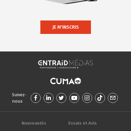
JE M'INSCRIS
Suivez-
nous
Nouveautés
Essais et Avis