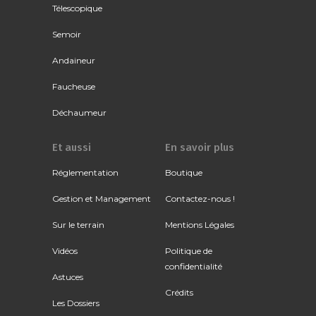
Télescopique
Semoir
Andaineur
Faucheuse
Déchaumeur
Et aussi
En savoir plus
Réglementation
Boutique
Gestion et Management
Contactez-nous !
Sur le terrain
Mentions Légales
Vidéos
Politique de
confidentialité
Astuces
Crédits
Les Dossiers