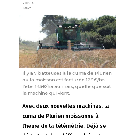
2019 à
10:37
Il y a 7 batteuses à la cuma de Plurien
où la moisson est facturée 129€/ha
l’été, 145€/ha au maïs, quelle que soit
la machine qui vient.
Avec deux nouvelles machines, la
cuma de Plurien moissonne à
l’heure de la télémétrie. Déjà se