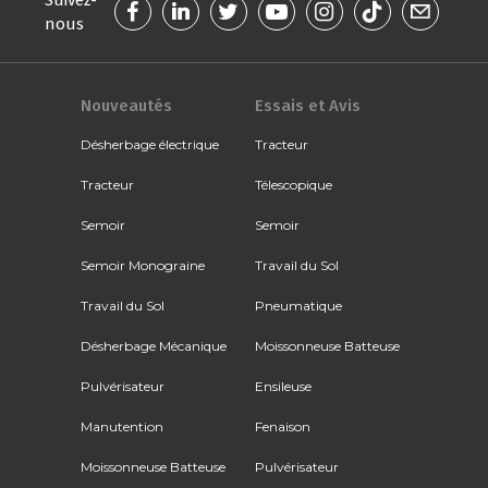
nous
Nouveautés
Essais et Avis
Désherbage électrique
Tracteur
Tracteur
Télescopique
Semoir
Semoir
Semoir Monograine
Travail du Sol
Travail du Sol
Pneumatique
Désherbage Mécanique
Moissonneuse Batteuse
Pulvérisateur
Ensileuse
Manutention
Fenaison
Moissonneuse Batteuse
Pulvérisateur