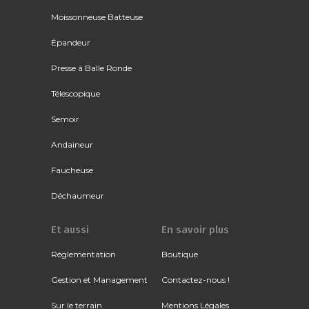
Moissonneuse Batteuse
Épandeur
Presse à Balle Ronde
Télescopique
Semoir
Andaineur
Faucheuse
Déchaumeur
Et aussi
En savoir plus
Réglementation
Boutique
Gestion et Management
Contactez-nous !
Sur le terrain
Mentions Légales