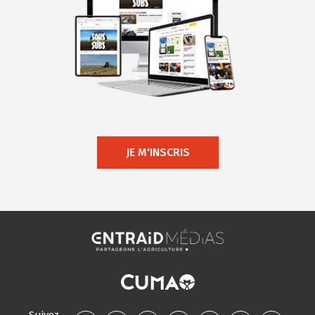
JE M'INSCRIS
Suivez-