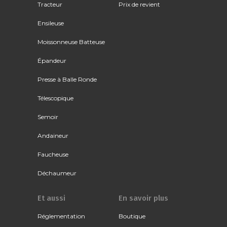
Tracteur
Prix de revient
Ensileuse
Moissonneuse Batteuse
Épandeur
Presse à Balle Ronde
Télescopique
Semoir
Andaineur
Faucheuse
Déchaumeur
Et aussi
En savoir plus
Réglementation
Boutique