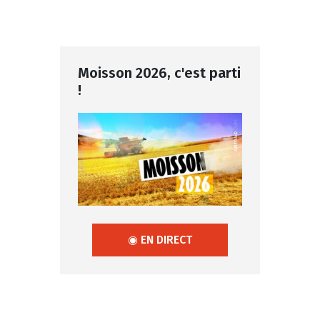
Moisson 2026, c'est parti
!
◉ EN DIRECT