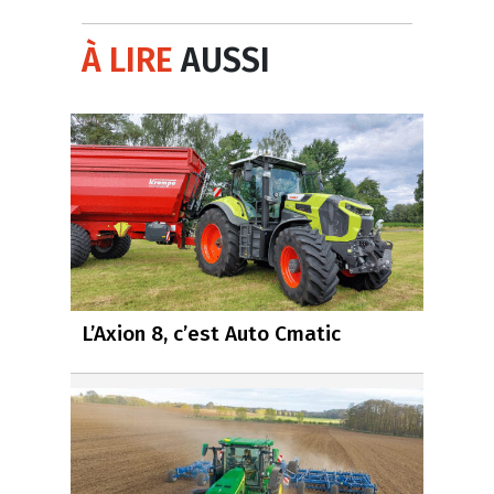
À LIRE
AUSSI
L’Axion 8, c’est Auto Cmatic