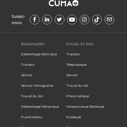
Suivez-
nous
Nouveautés
Essais et Avis
Désherbage électrique
Tracteur
Tracteur
Télescopique
Semoir
Semoir
Semoir Monograine
Travail du Sol
Travail du Sol
Pneumatique
Désherbage Mécanique
Moissonneuse Batteuse
Pulvérisateur
Ensileuse