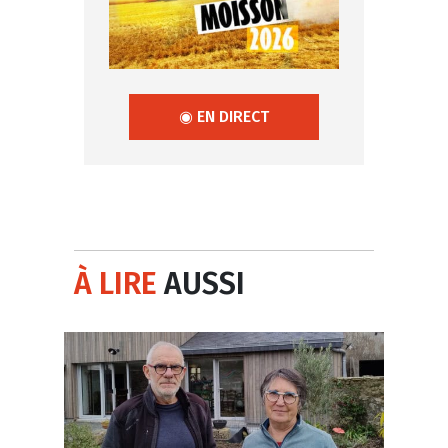
◉ EN DIRECT
À LIRE
AUSSI