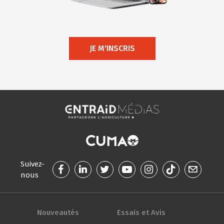
JE M'INSCRIS
Suivez-
nous
Nouveautés
Essais et Avis