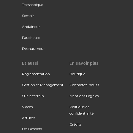
Télescopique
Semoir
Andaineur
Faucheuse
Déchaumeur
Et aussi
En savoir plus
Réglementation
Boutique
Gestion et Management
Contactez-nous !
Sur le terrain
Mentions Légales
Vidéos
Politique de
confidentialité
Astuces
Crédits
Les Dossiers