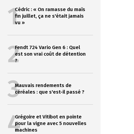
1
Cédric : « On ramasse du maïs
fin juillet, ça ne s'était jamais
vu »
2
Fendt 724 Vario Gen 6 : Quel
est son vrai coût de détention
?
3
Mauvais rendements de
céréales : que s'est-il passé ?
4
Grégoire et Vitibot en pointe
pour la vigne avec 5 nouvelles
machines