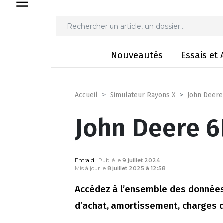
Comparateur
A
Nouveautés
Essais et 
John Deere
Accueil
Simulateur Rayons X
John Deere 6
Entraid
Publié le
9 juillet 2024
Mis à jour le
8 juillet 2025 à 12:58
Accédez à l’ensemble des données
d’achat, amortissement, charges d