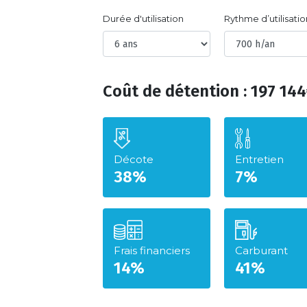
Durée d'utilisation
Rythme d’utilisatio
Coût de détention : 197 144
Décote
Entretien
38%
7%
Frais financiers
Carburant
14%
41%