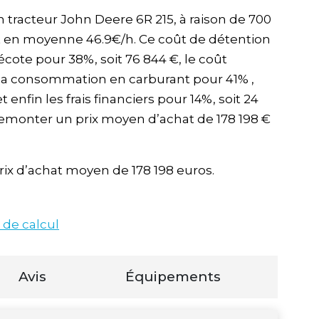
un tracteur John Deere 6R 215, à raison de 700
oit en moyenne 46.9€/h. Ce coût de détention
cote pour 38%, soit 76 844 €, le coût
, la consommation en carburant pour 41% ,
t enfin les frais financiers pour 14%, soit 24
 remonter un prix moyen d’achat de 178 198 €
rix d’achat moyen de 178 198 euros.
 de calcul
Avis
Équipements