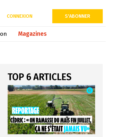
ntretien
Décote
CONNEXION
S'ABONNER
ion
Magazines
TOP 6 ARTICLES