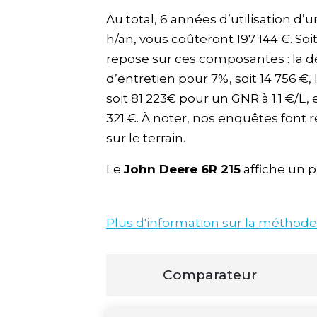
Au total, 6 années d’utilisation d’
h/an, vous coûteront 197 144 €. S
repose sur ces composantes : la dé
d’entretien pour 7%, soit 14 756 €
soit 81 223€ pour un GNR à 1.1 €/L, e
321 €. À noter, nos enquêtes font
sur le terrain.
Le
John Deere 6R 215
affiche un p
Plus d'information sur la méthode
Comparateur