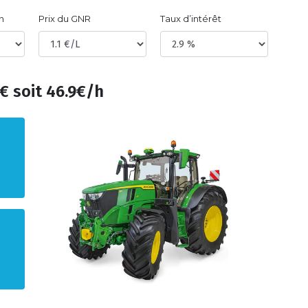
n
Prix du GNR
Taux d’intérêt
€ soit 46.9€/h