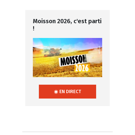
Moisson 2026, c'est parti
!
◉ EN DIRECT