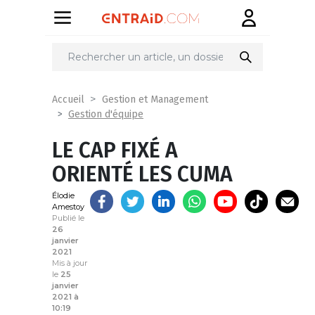
Partager
sur
Accueil
Gestion et Management
Gestion d'équipe
LE CAP FIXÉ A
ORIENTÉ LES CUMA
Élodie
Amestoy
Publié le
26
janvier
2021
Mis à jour
le
25
janvier
2021 à
10:19