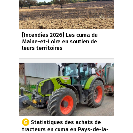
[Incendies 2026] Les cuma du
Maine-et-Loire en soutien de
leurs territoires
Statistiques des achats de
tracteurs en cuma en Pays-de-la-