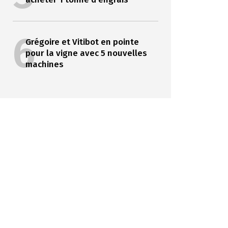
6
Grégoire et Vitibot en pointe
pour la vigne avec 5 nouvelles
machines