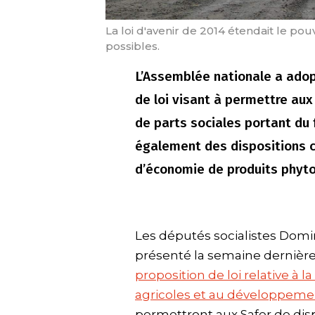
La loi d'avenir de 2014 étendait le po
possibles.
L’Assemblée nationale a adop
de loi visant à permettre aux
de parts sociales portant du 
également des dispositions co
d’économie de produits phyto
Les députés socialistes Domin
présenté la semaine dernière
proposition de loi relative à 
agricoles et au développeme
permettront aux Safer de dis