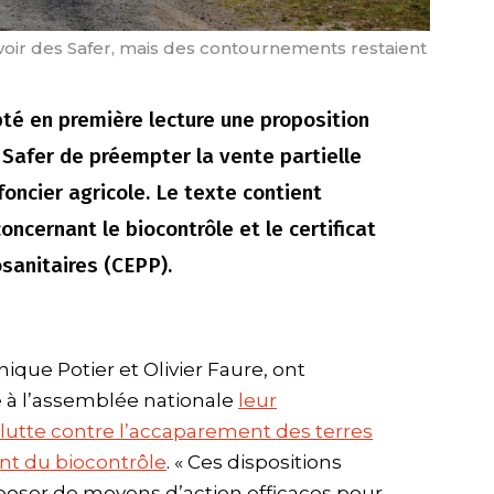
uvoir des Safer, mais des contournements restaient
té en première lecture une proposition
 Safer de préempter la vente partielle
foncier agricole. Le texte contient
ncernant le biocontrôle et le certificat
sanitaires (CEPP).
ique Potier et Olivier Faure, ont
 à l’assemblée nationale
leur
la lutte contre l’accaparement des terres
nt du biocontrôle
. « Ces dispositions
poser de moyens d’action efficaces pour