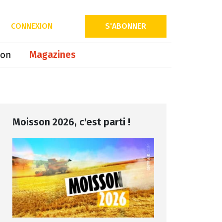
Partager sur
CONNEXION
S'ABONNER
ion
Magazines
Moisson 2026, c'est parti !