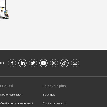
ous
Et aussi
En savoir plus
Réglementation
Boutique
Gestion et Management
Contactez-nous !