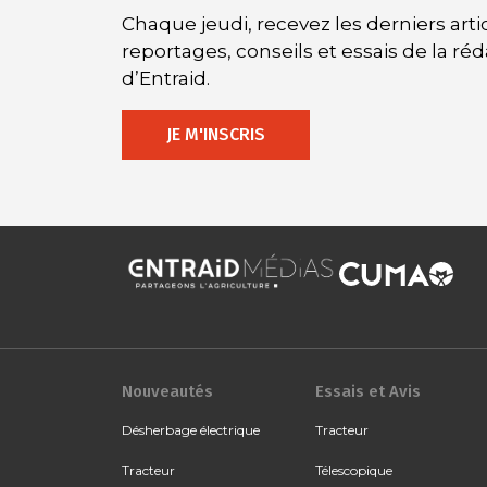
Chaque jeudi, recevez les derniers artic
reportages, conseils et essais de la ré
d’Entraid.
JE M'INSCRIS
Nouveautés
Essais et Avis
Désherbage électrique
Tracteur
Tracteur
Télescopique