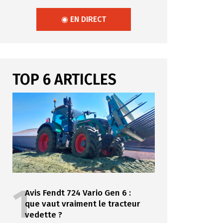
◉ EN DIRECT
TOP 6 ARTICLES
1
Avis Fendt 724 Vario Gen 6 :
que vaut vraiment le tracteur
vedette ?