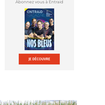
Abonnez vous à Entraid
JE DÉCOUVRE