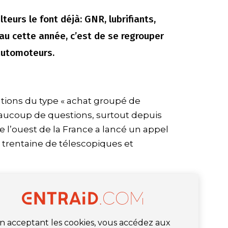
lteurs le font déjà: GNR, lubrifiants,
eau cette année, c’est de se regrouper
 automoteurs.
ions du type « achat groupé de
eaucoup de questions, surtout depuis
 l’ouest de la France a lancé un appel
e trentaine de télescopiques et
n acceptant les cookies, vous accédez aux