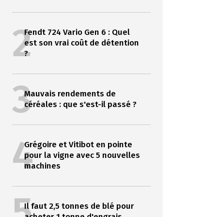
2
Fendt 724 Vario Gen 6 : Quel
est son vrai coût de détention
?
3
Mauvais rendements de
céréales : que s'est-il passé ?
4
Grégoire et Vitibot en pointe
pour la vigne avec 5 nouvelles
machines
5
Il faut 2,5 tonnes de blé pour
acheter 1 tonne d'engrais