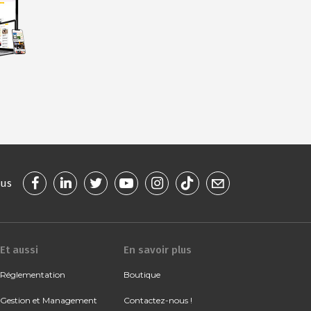
ous
Et aussi
En savoir plus
Réglementation
Boutique
Gestion et Management
Contactez-nous !