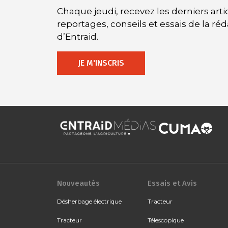
Chaque jeudi, recevez les derniers artic
reportages, conseils et essais de la ré
d’Entraid.
JE M'INSCRIS
Nouveautés
Essais et Avis
Désherbage électrique
Tracteur
Tracteur
Télescopique