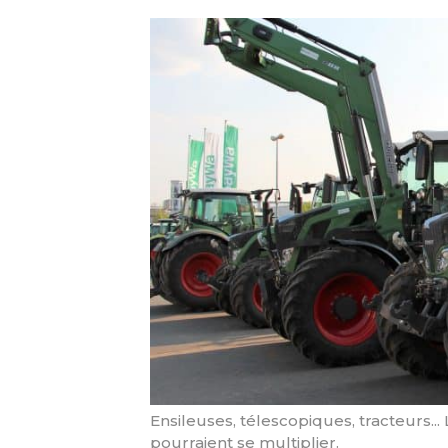
Ensileuses, télescopiques, tracteurs..
pourraient se multiplier.