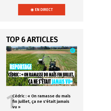
◉ EN DIRECT
TOP 6 ARTICLES
1
Cédric : « On ramasse du maïs
fin juillet, ça ne s'était jamais
vu »