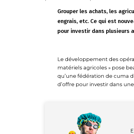
Grouper les achats, les agricu
engrais, etc. Ce qui est nouv
pour investir dans plusieurs
Le développement des opérat
matériels agricoles » pose b
qu’une fédération de cuma de
d’offre pour investir dans un
E