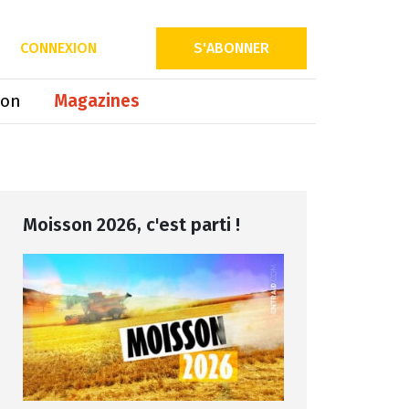
Partager sur
CONNEXION
S'ABONNER
ion
Magazines
Moisson 2026, c'est parti !