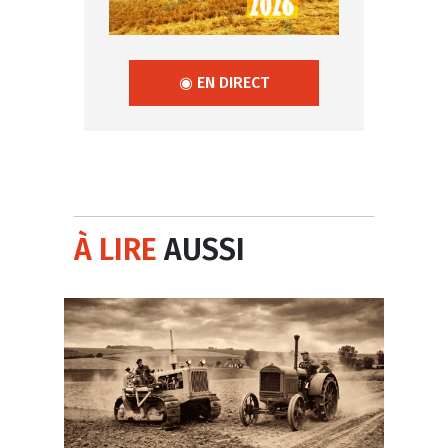
◉ EN DIRECT
À LIRE
AUSSI