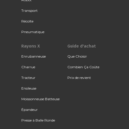
Transport
Récolte
Pneumatique
Rayons X
Guide d'achat
Enrubanneuse
Que Choisir
Charrue
Combien Ça Coûte
Tracteur
Prix de revient
Ensileuse
Moissonneuse Batteuse
Épandeur
Presse à Balle Ronde