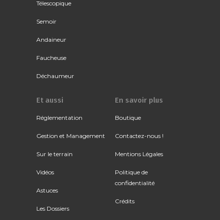
Télescopique
Semoir
Andaineur
Faucheuse
Déchaumeur
Et aussi
En savoir plus
Réglementation
Boutique
Gestion et Management
Contactez-nous !
Sur le terrain
Mentions Légales
Vidéos
Politique de
confidentialité
Astuces
Crédits
Les Dossiers