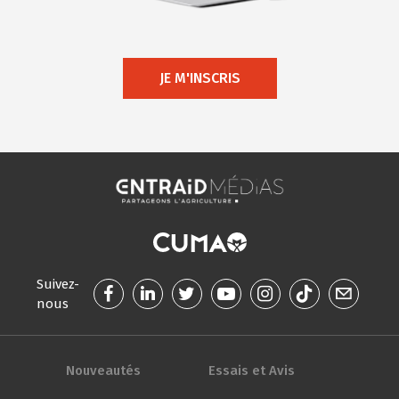
JE M'INSCRIS
Suivez-
nous
Nouveautés
Essais et Avis