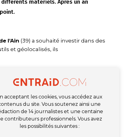
 différents matériels. Après un an
 point.
de l’Ain
(39) a souhaité investir dans des
tils et géolocalisés, ils
n acceptant les cookies, vous accédez aux
contenus du site. Vous soutenez ainsi une
édaction de 14 journalistes et une centaine
e contributeurs professionnels. Vous avez
les possibilités suivantes :