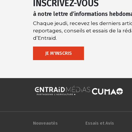
INSCRIVEZ-VOUS
à notre lettre d’informations hebdom
Chaque jeudi, recevez les derniers artic
reportages, conseils et essais de la ré
d’Entraid.
JE M'INSCRIS
Nouveautés
Essais et Avis