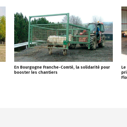
En Bourgogne Franche-Comté, la solidarité pour
Le
booster les chantiers
pr
Fl