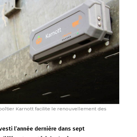
 boîtier Karnott facilite le renouvellement des
nvesti l’année dernière dans sept