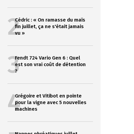
2
Cédric : « On ramasse du maïs
fin juillet, ça ne s'était jamais
vu »
3
Fendt 724 Vario Gen 6 : Quel
est son vrai coût de détention
?
4
Grégoire et Vitibot en pointe
pour la vigne avec 5 nouvelles
machines
Nappes phréatiques juillet