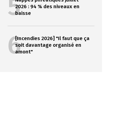
5
2026 : 94 % des niveaux en
baisse
6
[Incendies 2026] "Il faut que ça
soit davantage organisé en
amont"