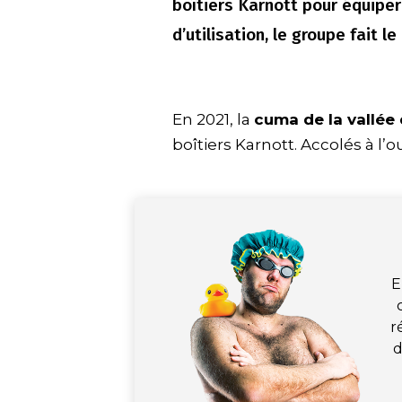
boîtiers Karnott pour équiper
d’utilisation, le groupe fait le
En 2021, la
cuma de la vallée 
boîtiers Karnott. Accolés à l’ou
E
r
d