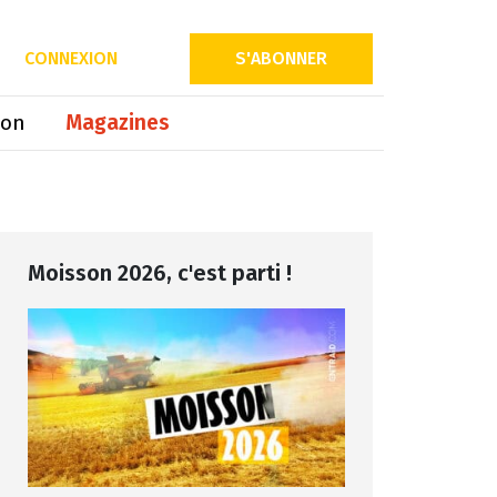
Partager sur
CONNEXION
S'ABONNER
ion
Magazines
Moisson 2026, c'est parti !