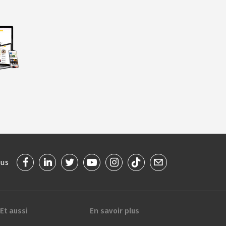
ous
Et aussi
En savoir plus