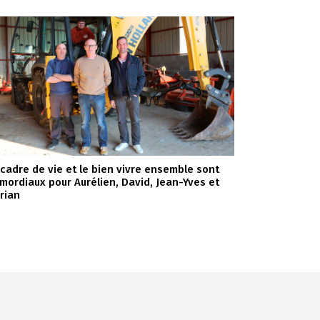
 cadre de vie et le bien vivre ensemble sont
imordiaux pour Aurélien, David, Jean-Yves et
orian