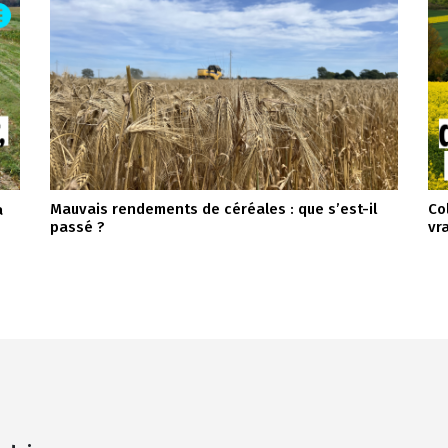
Mauvais rendements de céréales : que s’est-il
Co
a
passé ?
vr