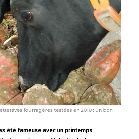
betteraves fourragères testées en 2018 : un bon
pas été fameuse avec un printemps