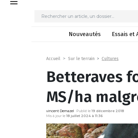
Betteraves fourr
Nouveautés
Essais et 
Cultures
Accueil
Sur le terrain
Betteraves fo
MS/ha malgré
vincent Demazel
Publié le
19 décembre 2018
Mis à jour le
18 juillet 2024 à 11:36