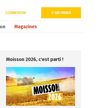
Partager sur
CONNEXION
S'ABONNER
ion
Magazines
Moisson 2026, c'est parti !