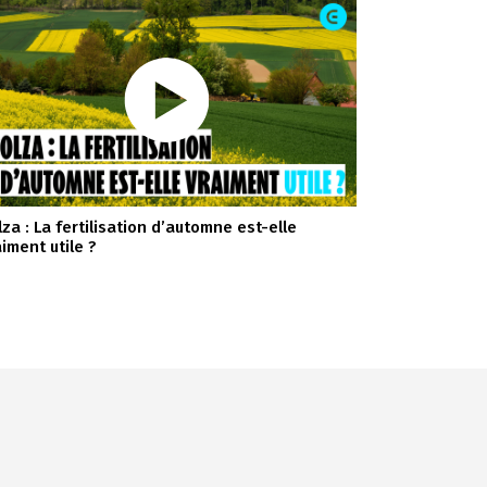
lza : La fertilisation d’automne est-elle
aiment utile ?