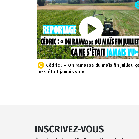
Cédric : « On ramasse du maïs fin juillet, ç
ne s’était jamais vu »
INSCRIVEZ-VOUS