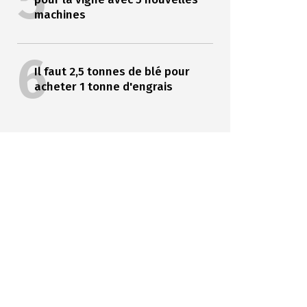
5
machines
6
Il faut 2,5 tonnes de blé pour
acheter 1 tonne d'engrais