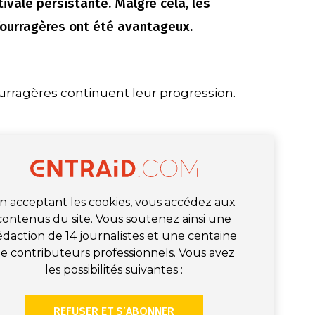
vale persistante. Malgré cela, les
ourragères ont été avantageux.
urragères continuent leur progression.
n acceptant les cookies, vous accédez aux
contenus du site. Vous soutenez ainsi une
édaction de 14 journalistes et une centaine
e contributeurs professionnels. Vous avez
les possibilités suivantes :
REFUSER ET S’ABONNER