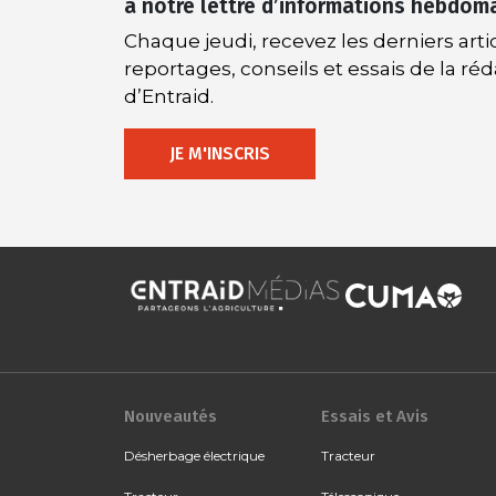
à notre lettre d’informations hebdom
Chaque jeudi, recevez les derniers artic
reportages, conseils et essais de la ré
d’Entraid.
JE M'INSCRIS
Nouveautés
Essais et Avis
Désherbage électrique
Tracteur