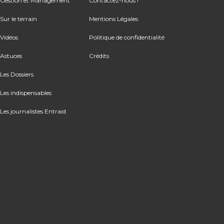
Gestion et Management
Contactez-nous !
Sur le terrain
Mentions Légales
Vidéos
Politique de confidentialité
Astuces
Crédits
Les Dossiers
Les indispensables
Les journalistes Entraid