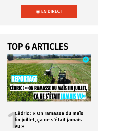
◉ EN DIRECT
TOP 6 ARTICLES
1
Cédric : « On ramasse du maïs
fin juillet, ça ne s'était jamais
vu »