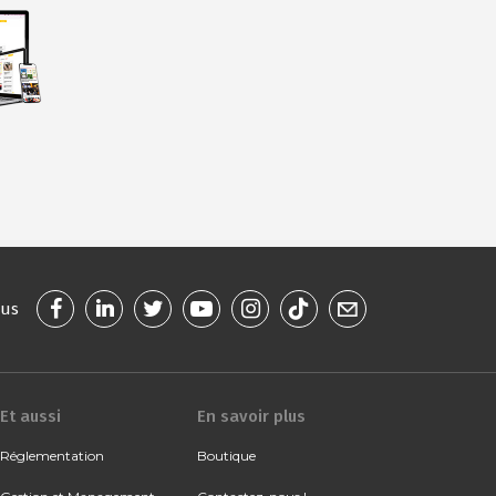
ous
Et aussi
En savoir plus
Réglementation
Boutique