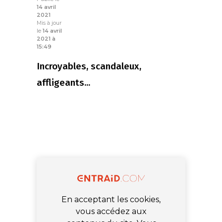
14 avril
2021
Mis à jour
le
14 avril
2021 à
15:49
Incroyables, scandaleux,
affligeants...
En acceptant les cookies,
vous accédez aux