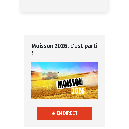
Moisson 2026, c'est parti
!
◉ EN DIRECT