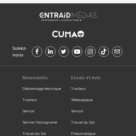
Suivez-
nous
Nouveautés
Essais et Avis
Désherbage électrique
Tracteur
Tracteur
Télescopique
Semoir
Semoir
Semoir Monograine
Travail du Sol
Travail du Sol
Pneumatique