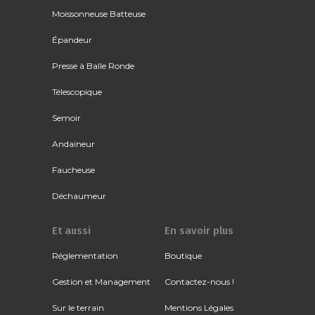
Moissonneuse Batteuse
Épandeur
Presse à Balle Ronde
Télescopique
Semoir
Andaineur
Faucheuse
Déchaumeur
Et aussi
En savoir plus
Réglementation
Boutique
Gestion et Management
Contactez-nous !
Sur le terrain
Mentions Légales