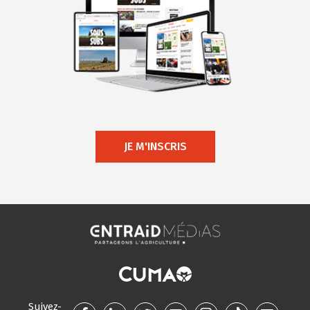
JE M'INSCRIS
Suivez-