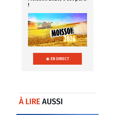
!
◉ EN DIRECT
À LIRE
AUSSI