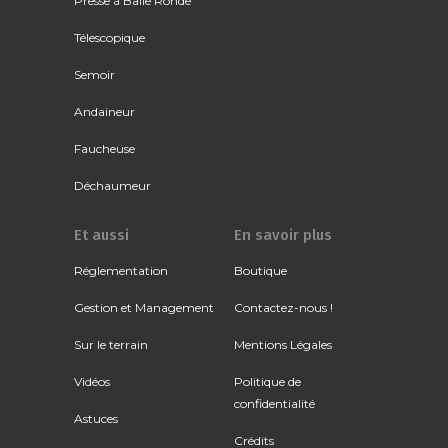
Presse à Balle Ronde
Télescopique
Semoir
Andaineur
Faucheuse
Déchaumeur
Et aussi
En savoir plus
Réglementation
Boutique
Gestion et Management
Contactez-nous !
Sur le terrain
Mentions Légales
Vidéos
Politique de
confidentialité
Astuces
Crédits