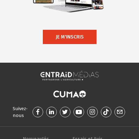
JE M'INSCRIS
Suivez-
nous
Nouveautés
Essais et Avis