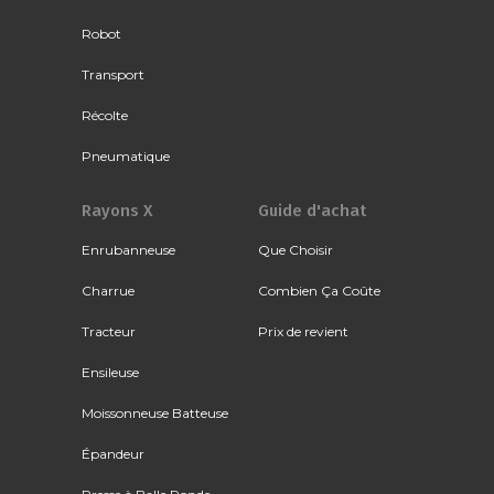
Robot
Transport
Récolte
Pneumatique
Rayons X
Guide d'achat
Enrubanneuse
Que Choisir
Charrue
Combien Ça Coûte
Tracteur
Prix de revient
Ensileuse
Moissonneuse Batteuse
Épandeur