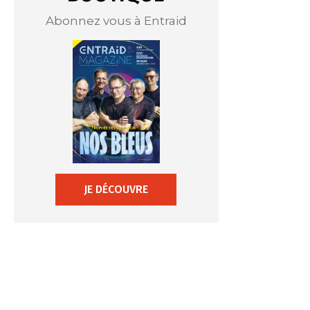
Abonnez vous à Entraid
JE DÉCOUVRE