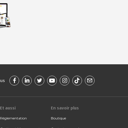
ous
Et aussi
En savoir plus
Réglementation
Boutique