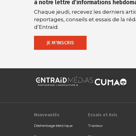
à notre lettre d’informations hebdom
Chaque jeudi, recevez les derniers artic
reportages, conseils et essais de la ré
d’Entraid.
JE M'INSCRIS
Nouveautés
Essais et Avis
Désherbage électrique
Tracteur