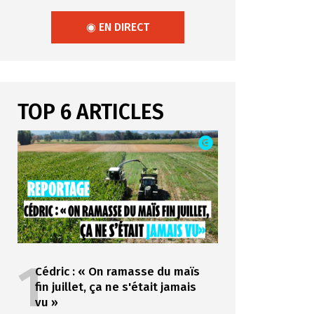
◉ EN DIRECT
TOP 6 ARTICLES
1
Cédric : « On ramasse du maïs
fin juillet, ça ne s'était jamais
vu »