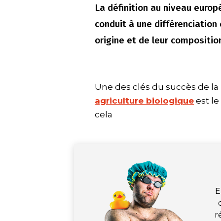
La définition au niveau europ
conduit à une différenciation 
origine et de leur composition.
Une des clés du succès de la
agriculture biologique
est le
cela
E
r