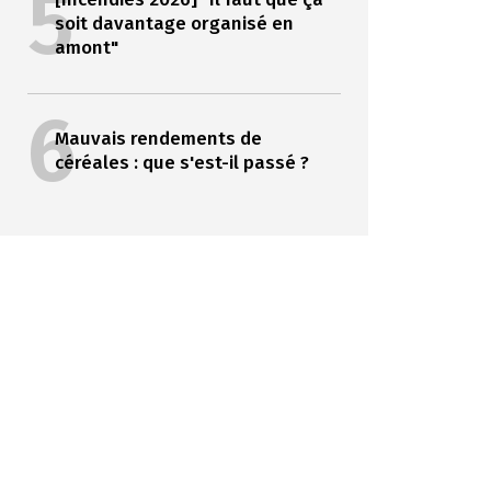
5
soit davantage organisé en
amont"
6
Mauvais rendements de
céréales : que s'est-il passé ?