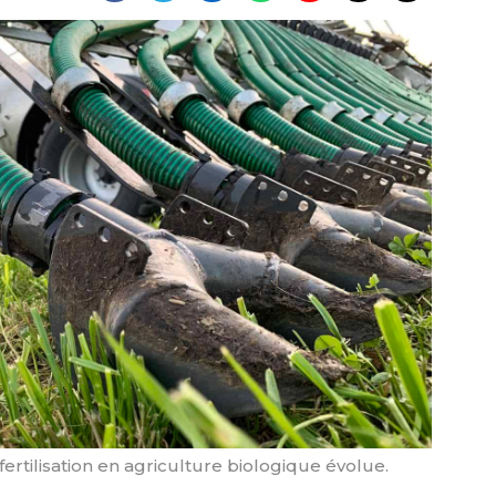
ertilisation en agriculture biologique évolue.