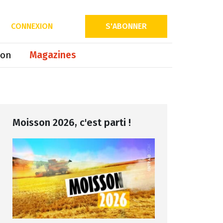
Partager sur
CONNEXION
S'ABONNER
ion
Magazines
Moisson 2026, c'est parti !