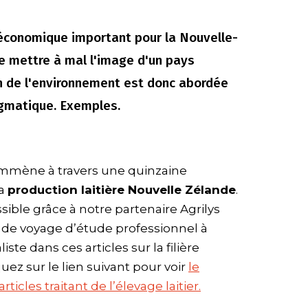
économique important pour la Nouvelle-
e mettre à mal l'image d'un pays
on de l'environnement est donc abordée
ragmatique. Exemples.
emmène à travers une quinzaine
la
production laitière Nouvelle Zélande
.
ible grâce à notre partenaire Agrilys
n de voyage d’étude professionnel à
iste dans ces articles sur la filière
quez sur le lien suivant pour voir
le
ticles traitant de l’élevage laitier.