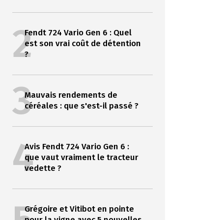
2
Fendt 724 Vario Gen 6 : Quel
est son vrai coût de détention
?
3
Mauvais rendements de
céréales : que s'est-il passé ?
4
Avis Fendt 724 Vario Gen 6 :
que vaut vraiment le tracteur
vedette ?
Grégoire et Vitibot en pointe
pour la vigne avec 5 nouvelles