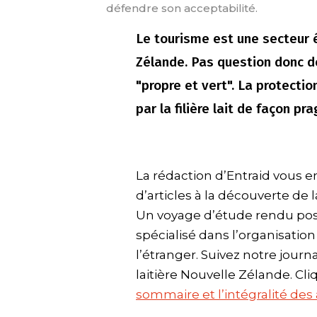
défendre son acceptabilité.
Le tourisme est une secteur 
Zélande. Pas question donc d
"propre et vert". La protecti
par la filière lait de façon p
La rédaction d’Entraid vous 
d’articles à la découverte de 
Un voyage d’étude rendu poss
spécialisé dans l’organisatio
l’étranger. Suivez notre journal
laitière Nouvelle Zélande. Cli
sommaire et l’intégralité des ar