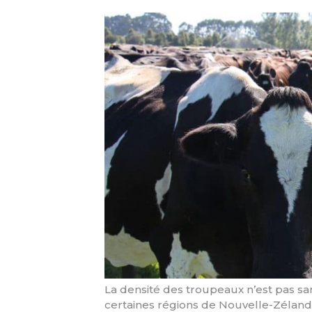
La densité des troupeaux n’est pas 
certaines régions de Nouvelle-Zélande.