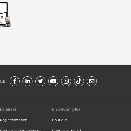
ous
Et aussi
En savoir plus
Réglementation
Boutique
Gestion et Management
Contactez-nous !