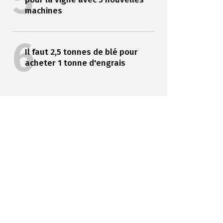
5
machines
6
Il faut 2,5 tonnes de blé pour
acheter 1 tonne d'engrais