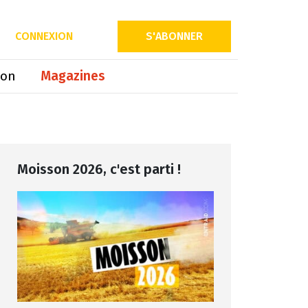
Partager sur
CONNEXION
S'ABONNER
ion
Magazines
Moisson 2026, c'est parti !