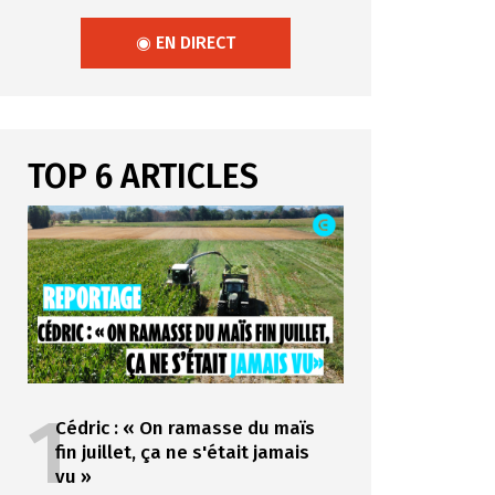
◉ EN DIRECT
TOP 6 ARTICLES
1
Cédric : « On ramasse du maïs
fin juillet, ça ne s'était jamais
vu »