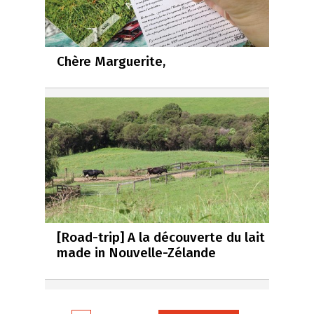
Chère Marguerite,
[Road-trip] A la découverte du lait
made in Nouvelle-Zélande