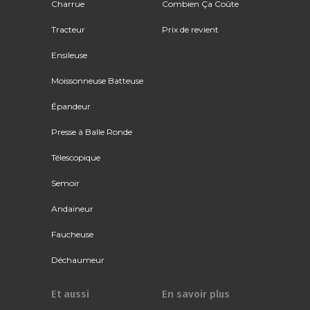
Charrue
Combien Ça Coûte
Tracteur
Prix de revient
Ensileuse
Moissonneuse Batteuse
Épandeur
Presse à Balle Ronde
Télescopique
Semoir
Andaineur
Faucheuse
Déchaumeur
Et aussi
En savoir plus