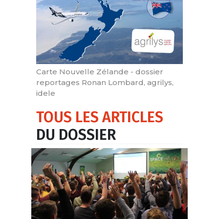
Carte Nouvelle Zélande - dossier
reportages Ronan Lombard, agrilys,
idele
TOUS LES ARTICLES
DU DOSSIER