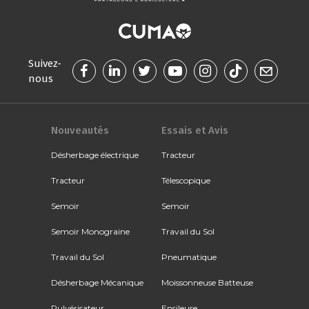
Suivez-
nous
Nouveautés
Essais et Avis
Désherbage électrique
Tracteur
Tracteur
Télescopique
Semoir
Semoir
Semoir Monograine
Travail du Sol
Travail du Sol
Pneumatique
Désherbage Mécanique
Moissonneuse Batteuse
Pulvérisateur
Ensileuse