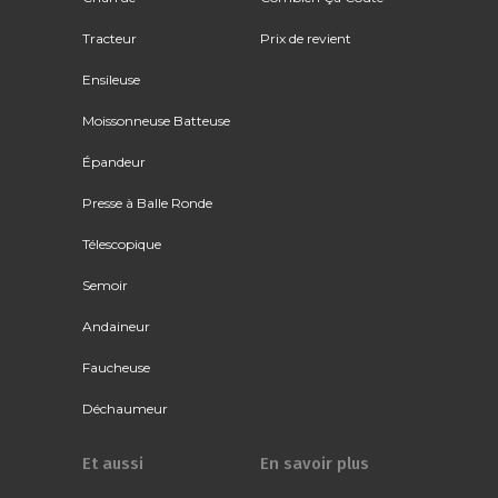
Tracteur
Prix de revient
Ensileuse
Moissonneuse Batteuse
Épandeur
Presse à Balle Ronde
Télescopique
Semoir
Andaineur
Faucheuse
Déchaumeur
Et aussi
En savoir plus