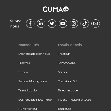
Suivez-
nous
Nouveautés
Essais et Avis
Désherbage électrique
Tracteur
Tracteur
Télescopique
Semoir
Semoir
Semoir Monograine
Travail du Sol
Travail du Sol
Pneumatique
Désherbage Mécanique
Moissonneuse Batteuse
Pulvérisateur
Ensileuse