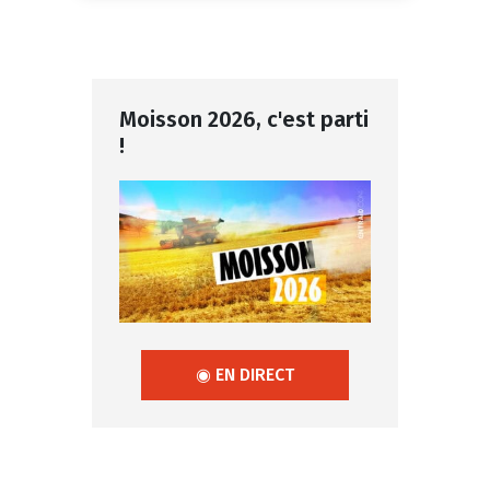
Moisson 2026, c'est parti
!
◉ EN DIRECT