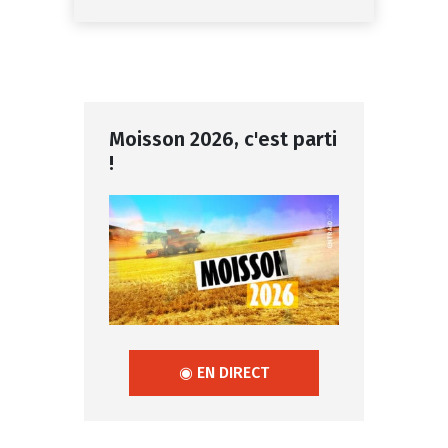
Moisson 2026, c'est parti
!
◉ EN DIRECT