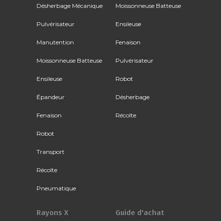
Désherbage Mécanique
Moissonneuse Batteuse
Pulvérisateur
Ensileuse
Manutention
Fenaison
Moissonneuse Batteuse
Pulvérisateur
Ensileuse
Robot
Épandeur
Désherbage
Fenaison
Récolte
Robot
Transport
Récolte
Pneumatique
Rayons X
Guide d'achat