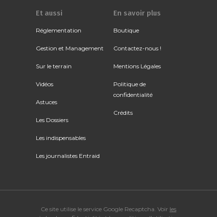
Et aussi
En savoir plus
Réglementation
Boutique
Gestion et Management
Contactez-nous !
Sur le terrain
Mentions Légales
Vidéos
Politique de
confidentialité
Astuces
Crédits
Les Dossiers
Les indispensables
Les journalistes Entraid
Ce site utilise le service Google Recaptcha. Voir
les