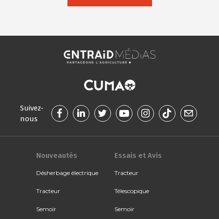
Suivez-
nous
Nouveautés
Essais et Avis
Désherbage électrique
Tracteur
Tracteur
Télescopique
Semoir
Semoir