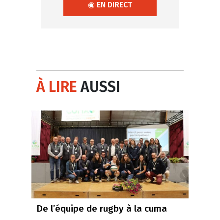
◉ EN DIRECT
À LIRE
AUSSI
De l’équipe de rugby à la cuma