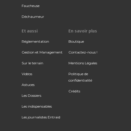
Faucheuse
Déchaumeur
Et aussi
En savoir plus
Réglementation
Boutique
Gestion et Management
Contactez-nous !
Sur le terrain
Mentions Légales
Vidéos
Politique de
confidentialité
Astuces
Crédits
Les Dossiers
Les indispensables
Les journalistes Entraid