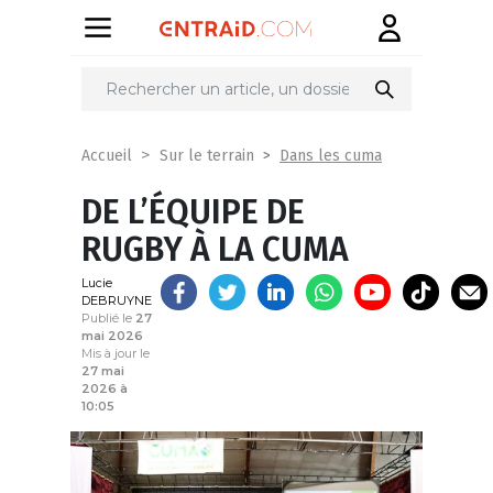
Partager
sur
Dans les cuma
Accueil
Sur le terrain
DE L’ÉQUIPE DE
RUGBY À LA CUMA
Lucie
DEBRUYNE
Publié le
27
mai 2026
Mis à jour le
27 mai
2026 à
10:05