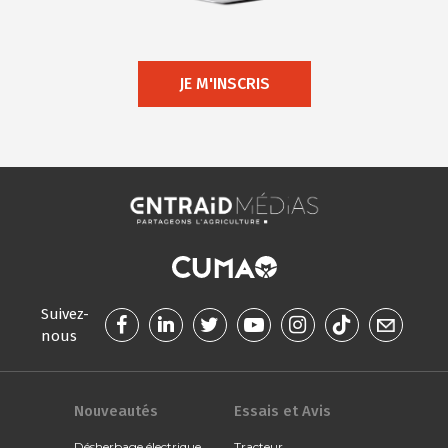
JE M'INSCRIS
Suivez-
nous
Nouveautés
Essais et Avis
Désherbage électrique
Tracteur