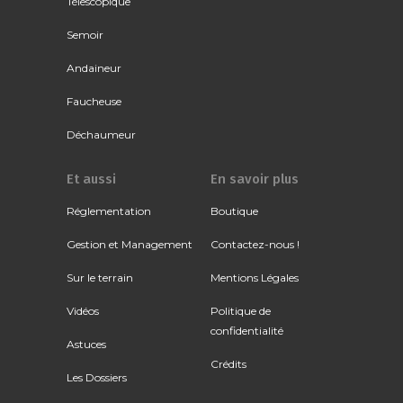
Télescopique
Semoir
Andaineur
Faucheuse
Déchaumeur
Et aussi
En savoir plus
Réglementation
Boutique
Gestion et Management
Contactez-nous !
Sur le terrain
Mentions Légales
Vidéos
Politique de
confidentialité
Astuces
Crédits
Les Dossiers