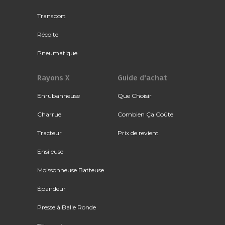
Transport
Récolte
Pneumatique
Rayons X
Guide d'achat
Enrubanneuse
Que Choisir
Charrue
Combien Ça Coûte
Tracteur
Prix de revient
Ensileuse
Moissonneuse Batteuse
Épandeur
Presse à Balle Ronde