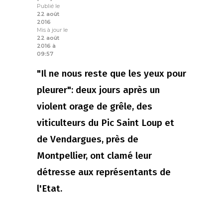
Publié le
22 août
2016
Mis à jour le
22 août
2016 à
09:57
"Il ne nous reste que les yeux pour
pleurer": deux jours après un
violent orage de grêle, des
viticulteurs du Pic Saint Loup et
de Vendargues, près de
Montpellier, ont clamé leur
détresse aux représentants de
l'Etat.