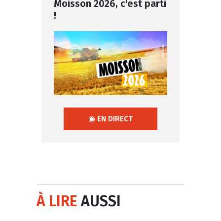
Moisson 2026, c'est parti
!
◉ EN DIRECT
À LIRE
AUSSI