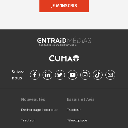
JE M'INSCRIS
Suivez-
nous
Nouveautés
Essais et Avis
Désherbage électrique
Tracteur
Tracteur
Télescopique