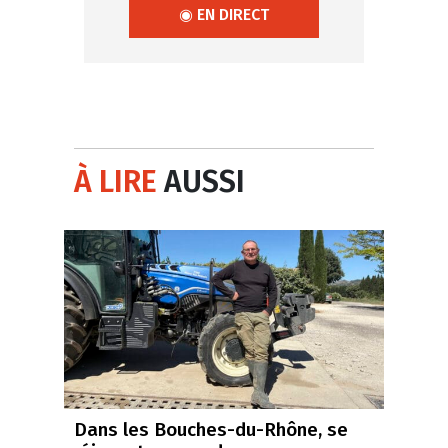
◉ EN DIRECT
À LIRE
AUSSI
Dans les Bouches-du-Rhône, se