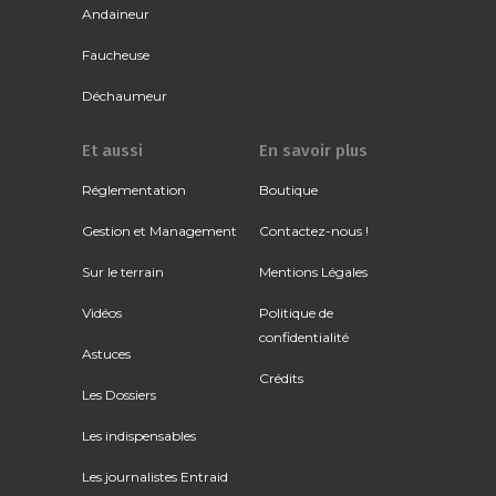
Andaineur
Faucheuse
Déchaumeur
Et aussi
En savoir plus
Réglementation
Boutique
Gestion et Management
Contactez-nous !
Sur le terrain
Mentions Légales
Vidéos
Politique de
confidentialité
Astuces
Crédits
Les Dossiers
Les indispensables
Les journalistes Entraid