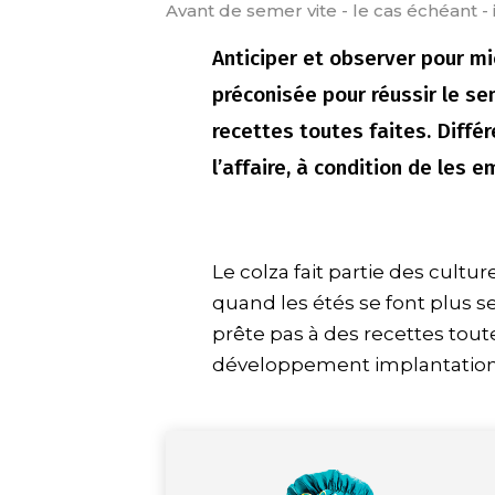
Avant de semer vite - le cas échéant - 
Anticiper et observer pour mie
préconisée pour réussir le se
recettes toutes faites. Diffé
l’affaire, à condition de les 
Le colza fait partie des cultur
quand les étés se font plus s
prête pas à des recettes tout
développement implantation