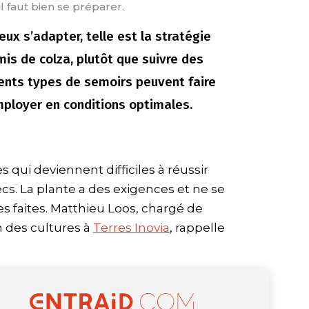
il faut bien se préparer.
ux s’adapter, telle est la stratégie
mis de colza, plutôt que suivre des
rents types de semoirs peuvent faire
employer en conditions optimales.
es qui deviennent difficiles à réussir
ecs. La plante a des exigences et ne se
es faites. Matthieu Loos, chargé de
 des cultures à
Terres Inovia
, rappelle