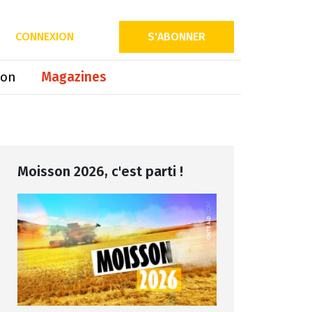
Partager sur
CONNEXION
S'ABONNER
ion
Magazines
Moisson 2026, c'est parti !