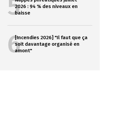
5
2026 : 94 % des niveaux en
baisse
6
[Incendies 2026] "Il faut que ça
soit davantage organisé en
amont"