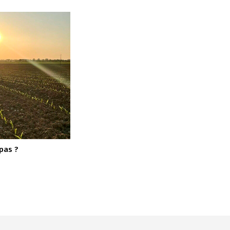
 pas ?