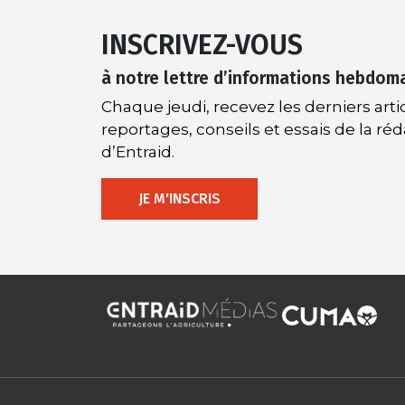
INSCRIVEZ-VOUS
à notre lettre d’informations hebdom
Chaque jeudi, recevez les derniers artic
reportages, conseils et essais de la ré
d’Entraid.
JE M'INSCRIS