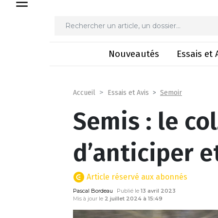
Semis : le colza 
Nouveautés
Essais et 
Semoir
Accueil
Essais et Avis
Semis : le c
d’anticiper e
Article réservé aux abonnés
Pascal Bordeau
Publié le
13 avril 2023
Mis à jour le
2 juillet 2024 à 15:49