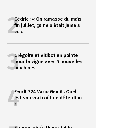
2
Cédric : « On ramasse du maïs
fin juillet, ça ne s'était jamais
vu »
3
Grégoire et Vitibot en pointe
pour la vigne avec 5 nouvelles
machines
4
Fendt 724 Vario Gen 6 : Quel
est son vrai coût de détention
?
Nappes phréatiques juillet