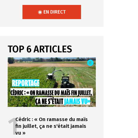
◉ EN DIRECT
TOP 6 ARTICLES
1
Cédric : « On ramasse du maïs
fin juillet, ça ne s'était jamais
vu »