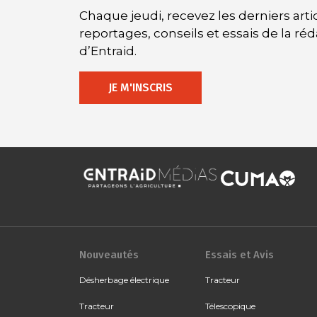
Chaque jeudi, recevez les derniers artic
reportages, conseils et essais de la ré
d’Entraid.
JE M'INSCRIS
Nouveautés
Essais et Avis
Désherbage électrique
Tracteur
Tracteur
Télescopique