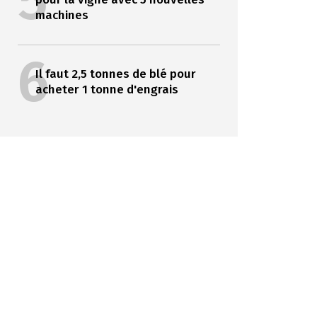
5
machines
6
Il faut 2,5 tonnes de blé pour
acheter 1 tonne d'engrais