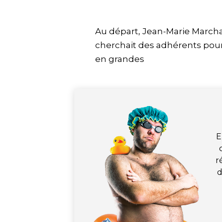
Au départ, Jean-Marie Marcha
cherchait des adhérents pour
en grandes
E
r
d