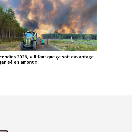
ncendies 2026] « Il faut que ça soit davantage
ganisé en amont »