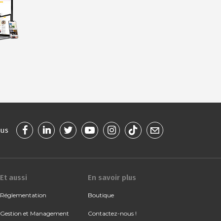
ous
Et aussi
En savoir plus
Réglementation
Boutique
Gestion et Management
Contactez-nous !