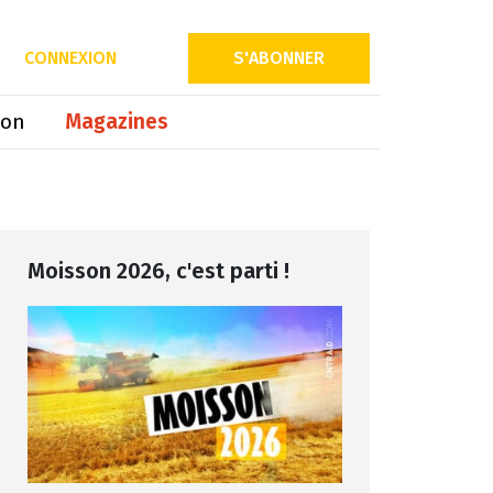
Partager sur
CONNEXION
S'ABONNER
ion
Magazines
Moisson 2026, c'est parti !