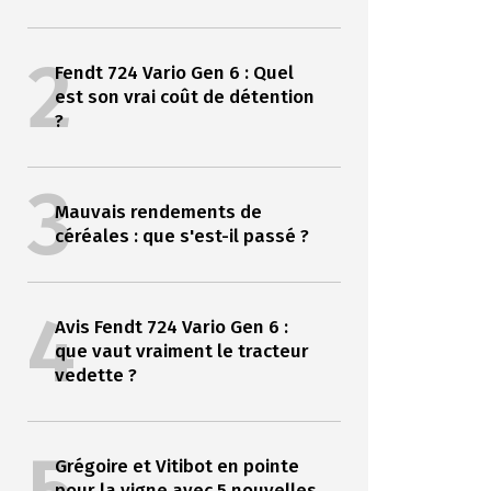
2
Fendt 724 Vario Gen 6 : Quel
est son vrai coût de détention
?
3
Mauvais rendements de
céréales : que s'est-il passé ?
4
Avis Fendt 724 Vario Gen 6 :
que vaut vraiment le tracteur
vedette ?
Grégoire et Vitibot en pointe
pour la vigne avec 5 nouvelles