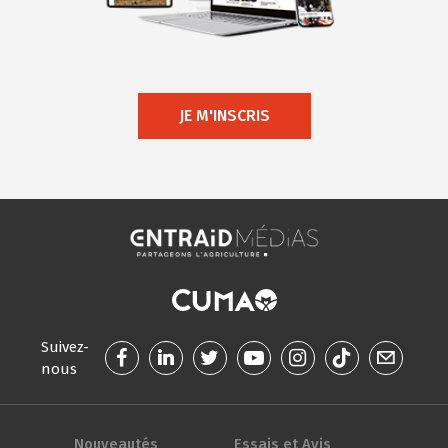
JE M'INSCRIS
Suivez-
nous
Nouveautés
Essais et Avis