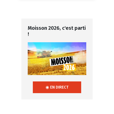
Moisson 2026, c'est parti
!
◉ EN DIRECT