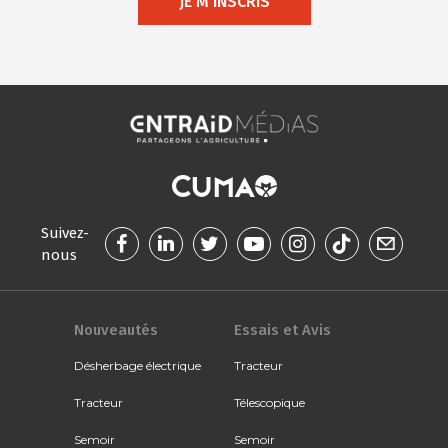
JE M'INSCRIS
Suivez-
nous
Nouveautés
Essais et Avis
Désherbage électrique
Tracteur
Tracteur
Télescopique
Semoir
Semoir