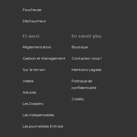
Faucheuse
Déchaumeur
Et aussi
En savoir plus
Réglementation
Boutique
Gestion et Management
Contactez-nous !
Sur le terrain
Mentions Légales
Vidéos
Politique de
confidentialité
Astuces
Crédits
Les Dossiers
Les indispensables
Les journalistes Entraid