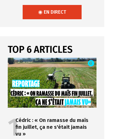
◉ EN DIRECT
TOP 6 ARTICLES
1
Cédric : « On ramasse du maïs
fin juillet, ça ne s'était jamais
vu »