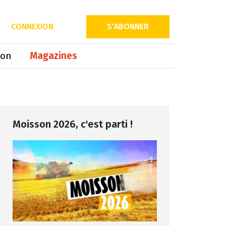
Partager sur
CONNEXION
S'ABONNER
ion
Magazines
Moisson 2026, c'est parti !