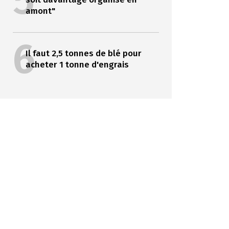
5
amont"
6
Il faut 2,5 tonnes de blé pour
acheter 1 tonne d'engrais