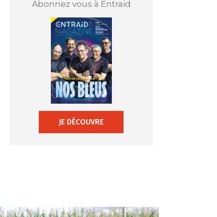
Abonnez vous à Entraid
JE DÉCOUVRE