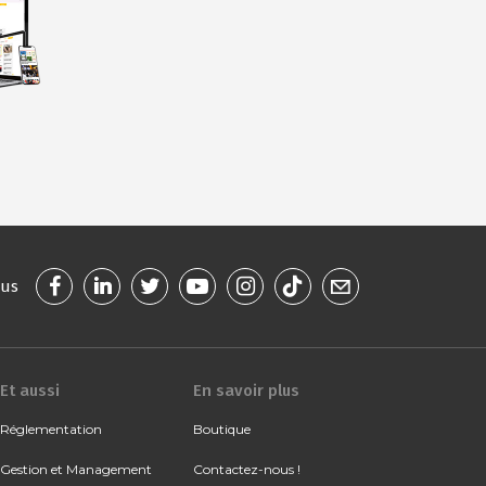
ous
Et aussi
En savoir plus
Réglementation
Boutique
Gestion et Management
Contactez-nous !