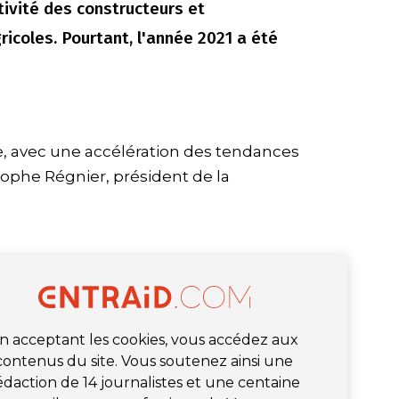
ivité des constructeurs et
icoles. Pourtant, l'année 2021 a été
e, avec une accélération des tendances
tophe Régnier, président de la
n acceptant les cookies, vous accédez aux
contenus du site. Vous soutenez ainsi une
édaction de 14 journalistes et une centaine