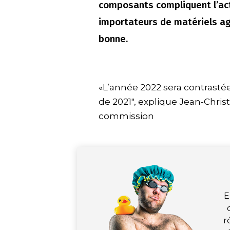
composants compliquent l’act
importateurs de matériels agr
bonne.
«L’année 2022 sera contrasté
de 2021″, explique Jean-Chris
commission
E
r