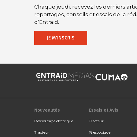
Chaque jeudi, recevez les derniers artic
reportages, conseils et essais de la ré
d’Entraid.
JE M'INSCRIS
Nouveautés
Essais et Avis
Désherbage électrique
Tracteur
Tracteur
Télescopique