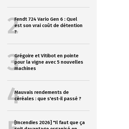
2
Fendt 724 Vario Gen 6 : Quel
est son vrai coût de détention
?
3
Grégoire et Vitibot en pointe
pour la vigne avec 5 nouvelles
machines
4
Mauvais rendements de
céréales : que s'est-il passé ?
[Incendies 2026] "Il faut que ça
soit davantage organisé en