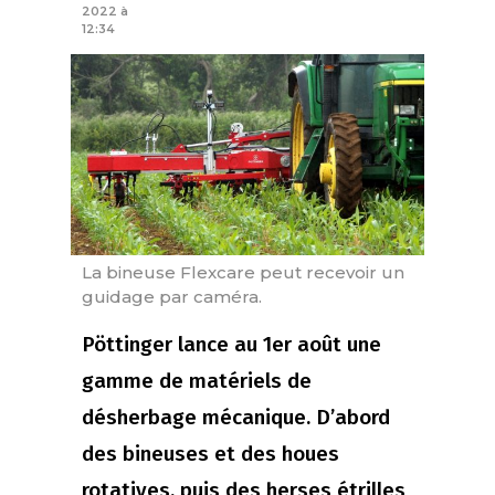
2022 à
12:34
La bineuse Flexcare peut recevoir un
guidage par caméra.
Pöttinger lance au 1er août une
gamme de matériels de
désherbage mécanique. D’abord
des bineuses et des houes
rotatives, puis des herses étrilles