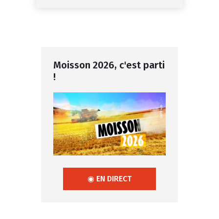
Moisson 2026, c'est parti
!
◉ EN DIRECT