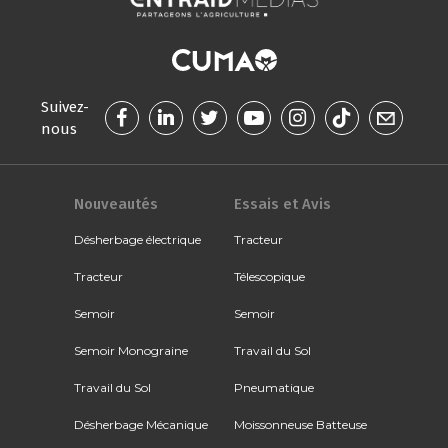
Suivez-
nous
Nouveautés
Essais et Avis
Désherbage électrique
Tracteur
Tracteur
Télescopique
Semoir
Semoir
Semoir Monograine
Travail du Sol
Travail du Sol
Pneumatique
Désherbage Mécanique
Moissonneuse Batteuse