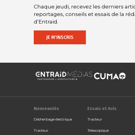
Chaque jeudi, recevez les derniers artic
reportages, conseils et essais de la ré
d’Entraid.
JE M'INSCRIS
Nouveautés
Essais et Avis
Désherbage électrique
Tracteur
Tracteur
Télescopique