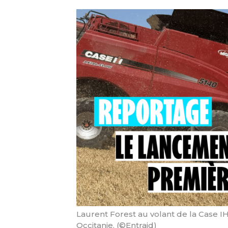
Laurent Forest au volant de la Case I
Occitanie. (©Entraid)