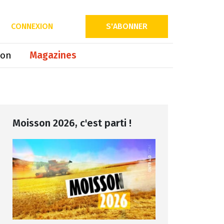
Partager sur
CONNEXION
S'ABONNER
ion
Magazines
Moisson 2026, c'est parti !