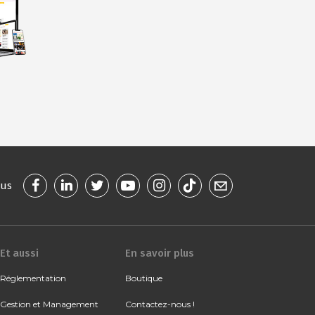
ous
Et aussi
En savoir plus
Réglementation
Boutique
Gestion et Management
Contactez-nous !