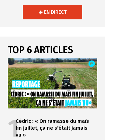
◉ EN DIRECT
TOP 6 ARTICLES
1
Cédric : « On ramasse du maïs
fin juillet, ça ne s'était jamais
vu »