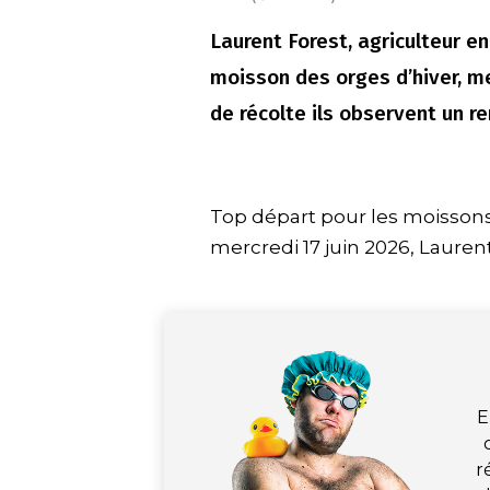
Laurent Forest, agriculteur 
moisson des orges d’hiver, me
de récolte ils observent un r
Top départ pour les moissons
mercredi 17 juin 2026, Laurent
E
r