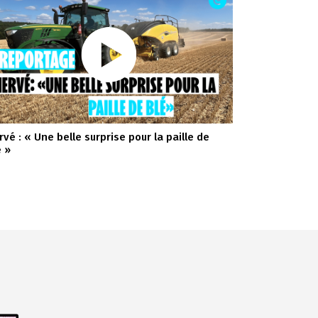
rvé : « Une belle surprise pour la paille de
é »