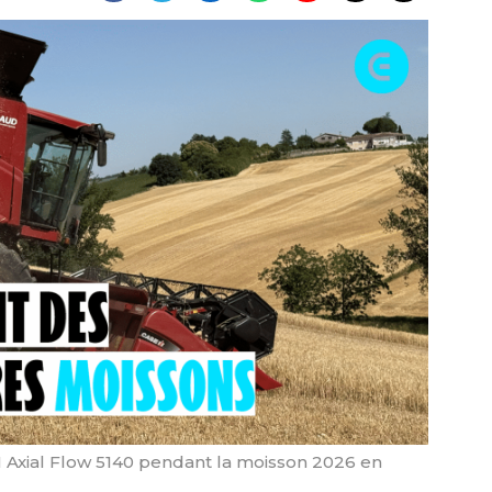
H Axial Flow 5140 pendant la moisson 2026 en