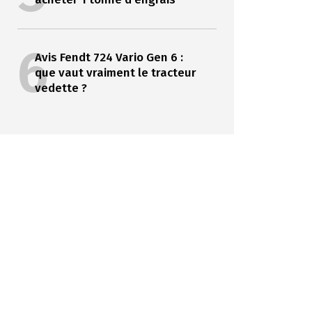
6
Avis Fendt 724 Vario Gen 6 :
que vaut vraiment le tracteur
vedette ?