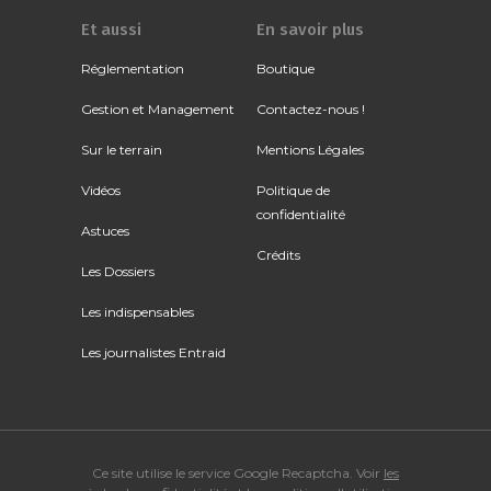
Et aussi
En savoir plus
Réglementation
Boutique
Gestion et Management
Contactez-nous !
Sur le terrain
Mentions Légales
Vidéos
Politique de
confidentialité
Astuces
Crédits
Les Dossiers
Les indispensables
Les journalistes Entraid
Ce site utilise le service Google Recaptcha. Voir
les