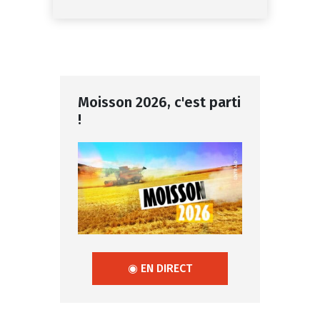
Moisson 2026, c'est parti
!
◉ EN DIRECT