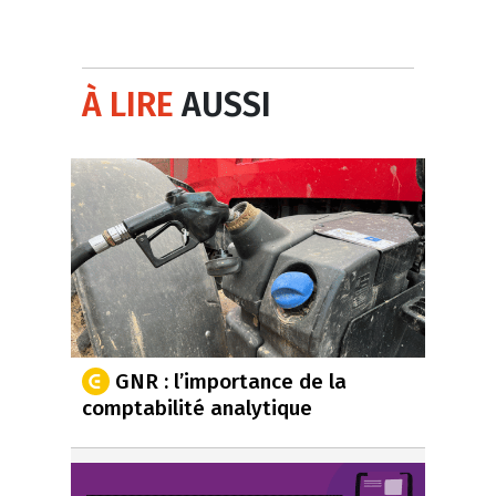
À LIRE
AUSSI
GNR : l’importance de la
comptabilité analytique