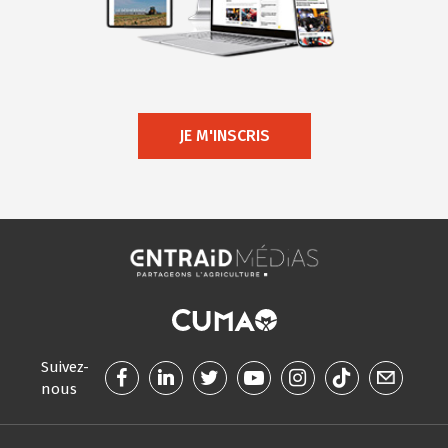
JE M'INSCRIS
Suivez-
nous