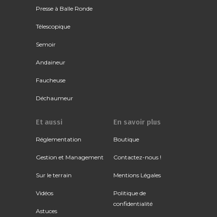
Presse à Balle Ronde
Télescopique
Semoir
Andaineur
Faucheuse
Déchaumeur
Et aussi
En savoir plus
Réglementation
Boutique
Gestion et Management
Contactez-nous !
Sur le terrain
Mentions Légales
Vidéos
Politique de
confidentialité
Astuces