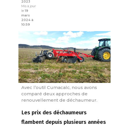
2023
Mis à jour
le
19
mars
2024 à
10:59
Avec l’outil Cumacalc, nous avons
comparé deux approches de
renouvellement de déchaumeur.
Les prix des déchaumeurs
flambent depuis plusieurs années