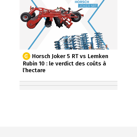
Horsch Joker 5 RT vs Lemken
Rubin 10 : le verdict des coûts à
l’hectare