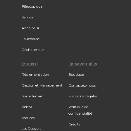
Télescopique
Semoir
Andaineur
Faucheuse
Déchaumeur
Et aussi
En savoir plus
Réglementation
Boutique
Gestion et Management
Contactez-nous !
Sur le terrain
Mentions Légales
Vidéos
Politique de
confidentialité
Astuces
Crédits
Les Dossiers