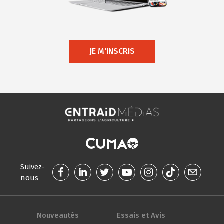
JE M'INSCRIS
Suivez-
nous
Nouveautés
Essais et Avis