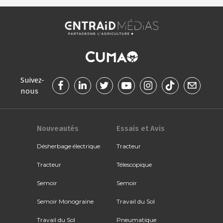
Suivez-
nous
Nouveautés
Essais et Avis
Désherbage électrique
Tracteur
Tracteur
Télescopique
Semoir
Semoir
Semoir Monograine
Travail du Sol
Travail du Sol
Pneumatique