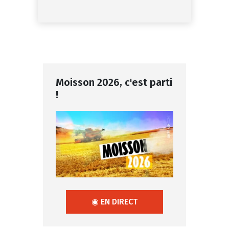
Moisson 2026, c'est parti
!
◉ EN DIRECT