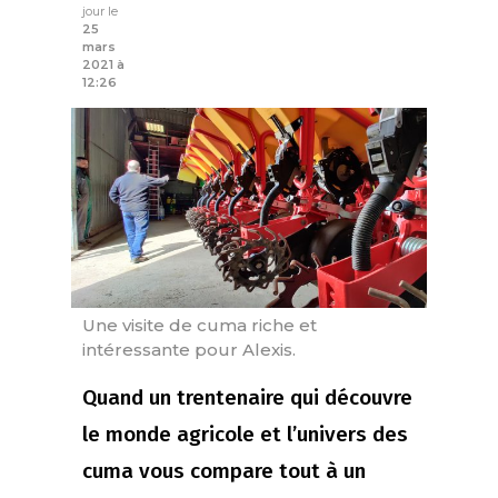
jour le
25
mars
2021 à
12:26
Une visite de cuma riche et
intéressante pour Alexis.
Quand un trentenaire qui découvre
le monde agricole et l’univers des
cuma vous compare tout à un