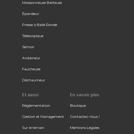
Moissonneuse Batteuse
Épandeur
Presse à Balle Ronde
Télescopique
Semoir
Andaineur
Faucheuse
Déchaumeur
Et aussi
En savoir plus
Réglementation
Boutique
Gestion et Management
Contactez-nous !
Sur le terrain
Mentions Légales