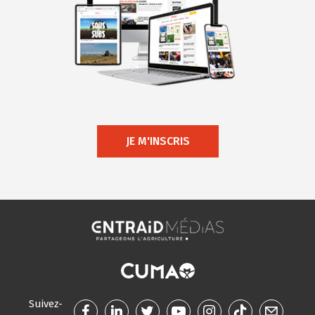
JE M'INSCRIS
Suivez-