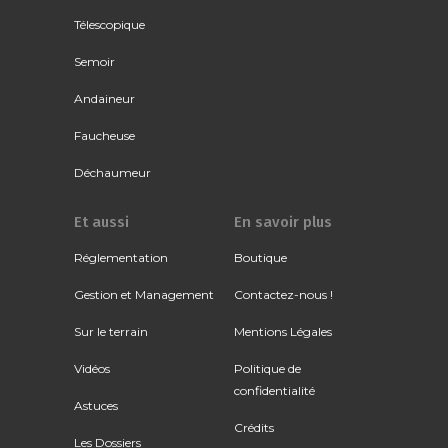
Télescopique
Semoir
Andaineur
Faucheuse
Déchaumeur
Et aussi
En savoir plus
Réglementation
Boutique
Gestion et Management
Contactez-nous !
Sur le terrain
Mentions Légales
Vidéos
Politique de
confidentialité
Astuces
Crédits
Les Dossiers