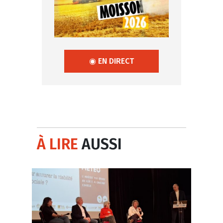
◉ EN DIRECT
À LIRE
AUSSI