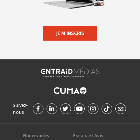
JE M'INSCRIS
Suivez-
nous
Nouveautés
Essais et Avis