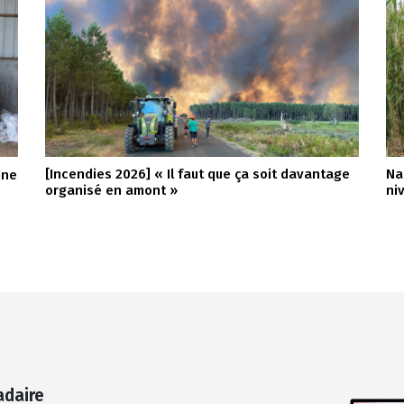
[Incendies 2026] « Il faut que ça soit davantage
Na
nne
organisé en amont »
ni
adaire