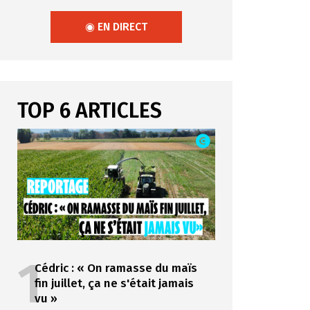
◉ EN DIRECT
TOP 6 ARTICLES
1
Cédric : « On ramasse du maïs
fin juillet, ça ne s'était jamais
vu »