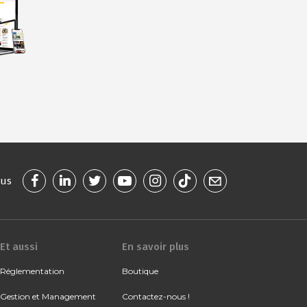
ous
Et aussi
En savoir plus
Réglementation
Boutique
Gestion et Management
Contactez-nous !