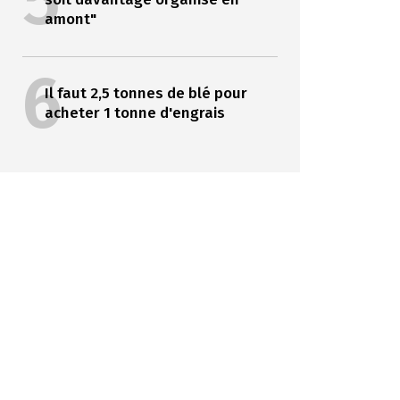
5
amont"
6
Il faut 2,5 tonnes de blé pour
acheter 1 tonne d'engrais