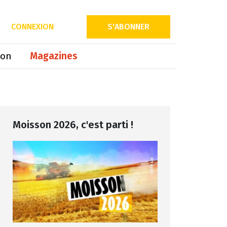
Partager sur
CONNEXION
S'ABONNER
ion
Magazines
Moisson 2026, c'est parti !