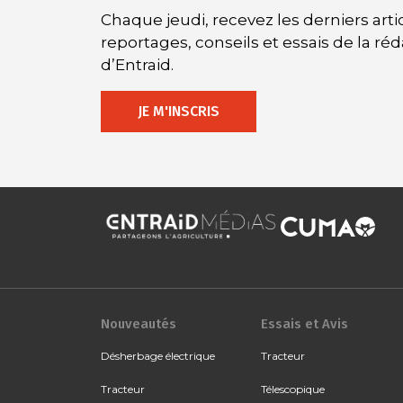
Chaque jeudi, recevez les derniers artic
reportages, conseils et essais de la ré
d’Entraid.
JE M'INSCRIS
Nouveautés
Essais et Avis
Désherbage électrique
Tracteur
Tracteur
Télescopique