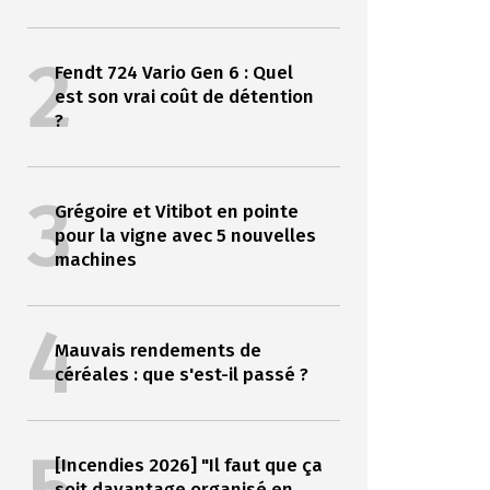
2
Fendt 724 Vario Gen 6 : Quel
est son vrai coût de détention
?
3
Grégoire et Vitibot en pointe
pour la vigne avec 5 nouvelles
machines
4
Mauvais rendements de
céréales : que s'est-il passé ?
[Incendies 2026] "Il faut que ça
soit davantage organisé en