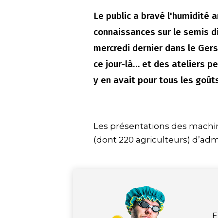
Le public a bravé l'humidité 
connaissances sur le semis d
mercredi dernier dans le Gers
ce jour-là… et des ateliers pe
y en avait pour tous les goûts
Les présentations des machin
(dont 220 agriculteurs) d’a
E