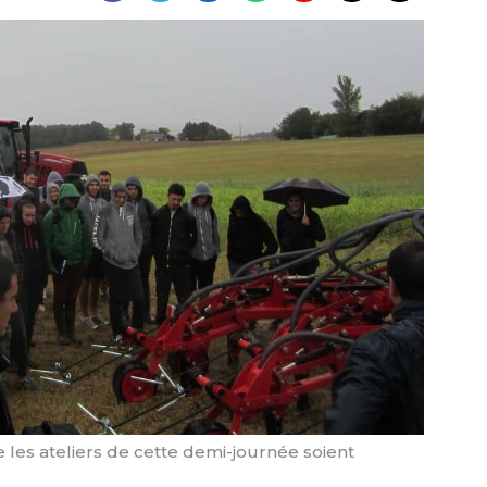
que les ateliers de cette demi-journée soient