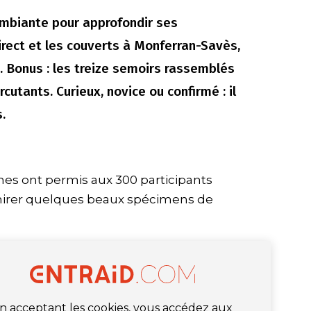
ambiante pour approfondir ses
irect et les couverts à Monferran-Savès,
. Bonus : les treize semoirs rassemblés
rcutants. Curieux, novice ou confirmé : il
.
es ont permis aux 300 participants
dmirer quelques beaux spécimens de
n acceptant les cookies, vous accédez aux