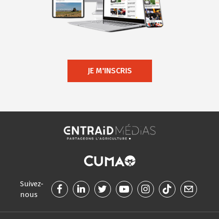
JE M'INSCRIS
Suivez-
nous