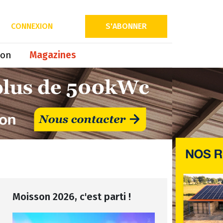
CONNEXION
S'ABONNER
ion
Magazines
Moisson 2026, c'est parti !