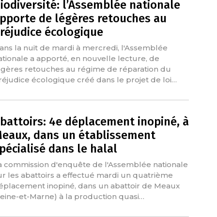
iodiversité: l’Assemblée nationale
pporte de légères retouches au
réjudice écologique
ans la nuit de mardi à mercredi, l'Assemblée
ationale a apporté, en nouvelle lecture, de
égères retouches au régime de réparation du
réjudice écologique créé dans le projet de loi…
battoirs: 4e déplacement inopiné, à
eaux, dans un établissement
pécialisé dans le halal
a commission d'enquête de l'Assemblée nationale
ur les abattoirs a effectué mardi un quatrième
éplacement inopiné, dans un abattoir de Meaux
Seine-et-Marne) à la production quasi…