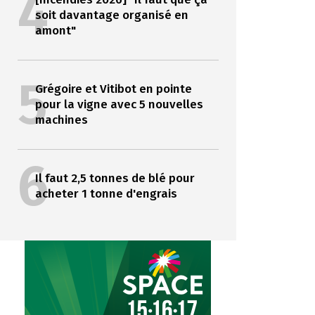
4
soit davantage organisé en
amont"
5
Grégoire et Vitibot en pointe
pour la vigne avec 5 nouvelles
machines
6
Il faut 2,5 tonnes de blé pour
acheter 1 tonne d'engrais