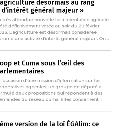
’agriculture désormais au rang
 d’intérêt général majeur »
a très attendue nouvelle loi d'orientation agricole
 été définitivement votée au soir du 20 février
025. L'agriculture est désormais considérée
omme une activité d'intérêt général majeur". On…
oop et Cuma sous l’œil des
arlementaires
 l'occasion d'une mission d'information sur les
oopératives agricoles, un groupe de député a
ormulé deux propositions qui répondent à des
emandes du réseau cuma. Elles concernent…
ème version de la loi ÉGAlim: ce