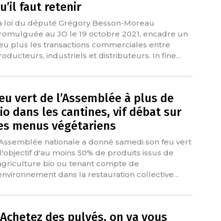
u’il faut retenir
a loi du député Grégory Besson-Moreau
romulguée au JO le 19 octobre 2021, encadre un
eu plus les transactions commerciales entre
roducteurs, industriels et distributeurs. In fine…
eu vert de l’Assemblée à plus de
io dans les cantines, vif débat sur
es menus végétariens
'Assemblée nationale a donné samedi son feu vert
 l'objectif d'au moins 50% de produits issus de
'agriculture bio ou tenant compte de
'environnement dans la restauration collective…
Achetez des pulvés, on va vous