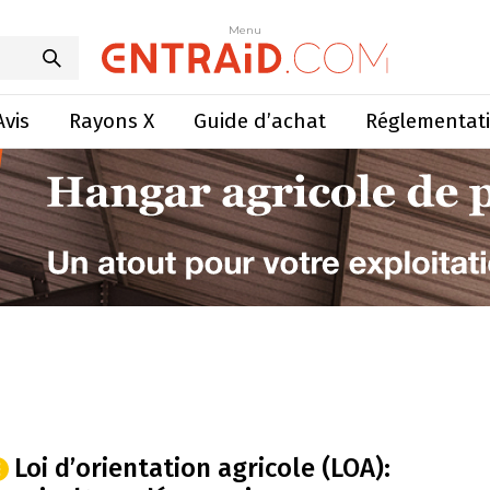
Menu
Avis
Rayons X
Guide d’achat
Réglementat
Loi d’orientation agricole (LOA):