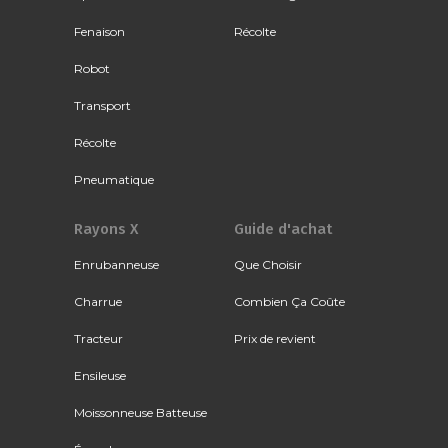
Fenaison
Récolte
Robot
Transport
Récolte
Pneumatique
Rayons X
Guide d'achat
Enrubanneuse
Que Choisir
Charrue
Combien Ça Coûte
Tracteur
Prix de revient
Ensileuse
Moissonneuse Batteuse