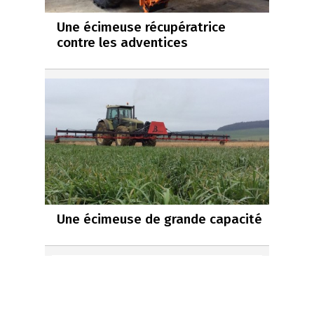
Une écimeuse récupératrice
contre les adventices
Une écimeuse de grande capacité