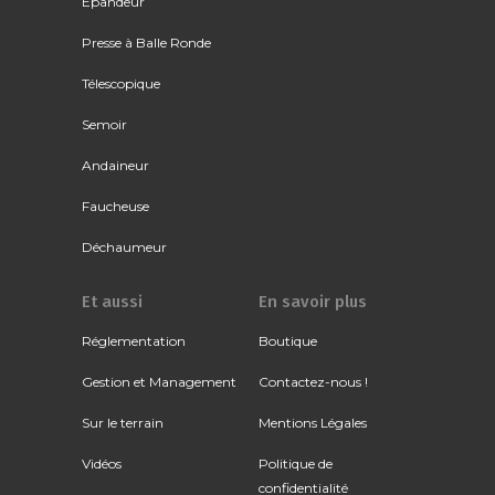
Épandeur
Presse à Balle Ronde
Télescopique
Semoir
Andaineur
Faucheuse
Déchaumeur
Et aussi
En savoir plus
Réglementation
Boutique
Gestion et Management
Contactez-nous !
Sur le terrain
Mentions Légales
Vidéos
Politique de
confidentialité