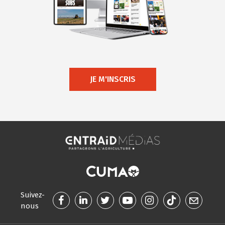
JE M'INSCRIS
Suivez-
nous